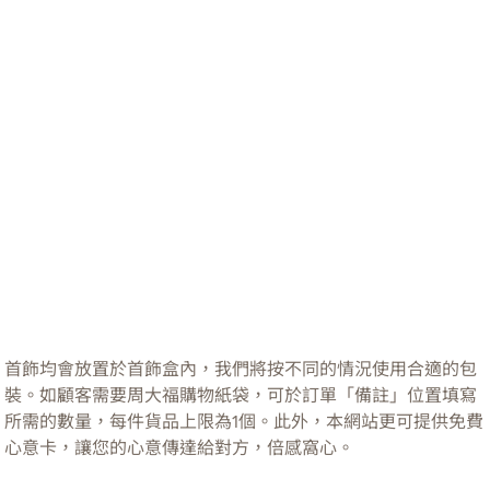
首飾均會放置於首飾盒內，我們將按不同的情況使用合適的包
裝。如顧客需要周大福購物紙袋，可於訂單「備註」位置填寫
所需的數量，每件貨品上限為1個。此外，本網站更可提供免費
心意卡，讓您的心意傳達給對方，倍感窩心。