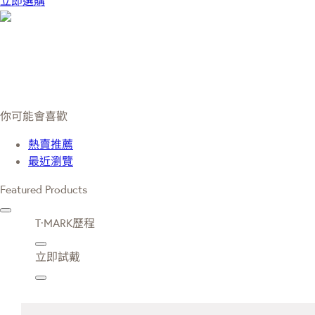
立即選購
你可能會喜歡
熱賣推薦
最近瀏覽
Featured Products
T·MARK歷程
立即試戴