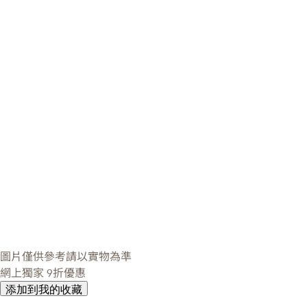
圖片僅供參考請以實物為準
網上獨家
9折優惠
添加到我的收藏