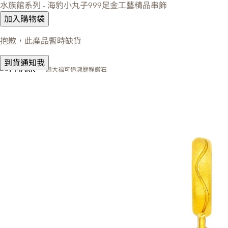
水族館系列 - 海豹小丸子999足金工藝精品串飾
加入購物袋
抱歉，此產品暫時缺貨
到貨通知我
周大福可追溯歷程鑽石