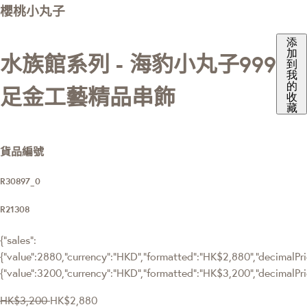
櫻桃小丸子
添
加
水族館系列 - 海豹小丸子999
到
我
的
足金工藝精品串飾
收
藏
貨品編號
R30897_0
R21308
{"sales":
{"value":2880,"currency":"HKD","formatted":"HK$2,880","decimalPric
{"value":3200,"currency":"HKD","formatted":"HK$3,200","decimalPri
HK$3,200
HK$2,880