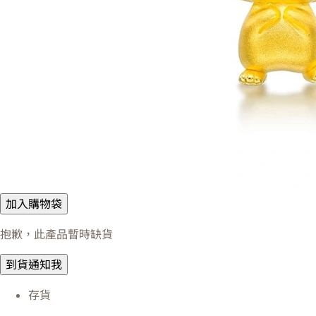
加入購物袋
抱歉，此產品暫時缺貨
到貨通知我
存貨