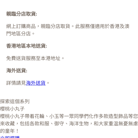
親臨分店取貨:
網上訂購商品，親臨分店取貨。此服務僅適用於
香港及澳
門
地區分店。
香港地區本地送貨:
免費送貨服務至本港地址。
海外送貨:
詳情請見
海外送貨
。
探索這個系列
櫻桃小丸子
櫻桃小丸子帶着花輪、小玉等一眾同學們化作多款造型飾品等您
來收藏，包括各款和服、御守、海洋生物，和大家重温無憂無慮
的童年！