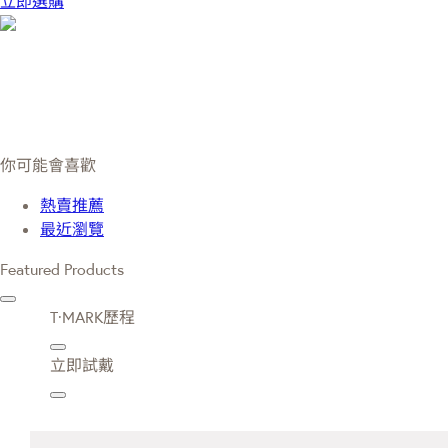
立即選購
你可能會喜歡
熱賣推薦
最近瀏覽
Featured Products
T·MARK歷程
立即試戴