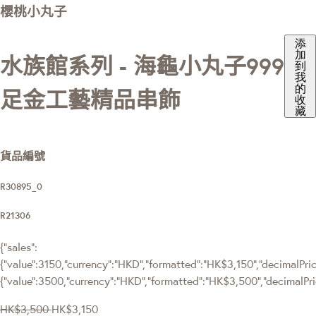
櫻桃小丸子
添
加
水族館系列 - 海龜小丸子999
到
我
的
足金工藝精品串飾
收
藏
貨品編號
R30895_0
R21306
{"sales":
{"value":3150,"currency":"HKD","formatted":"HK$3,150","decimalPrice
{"value":3500,"currency":"HKD","formatted":"HK$3,500","decimalPri
HK$3,500
HK$3,150