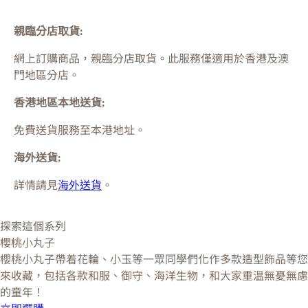
親臨分店取貨:
網上訂購商品，親臨分店取貨。此服務僅適用於
香港及澳
門
地區分店。
香港地區本地送貨:
免費送貨服務至本港地址。
海外送貨:
詳情請見
海外送貨
。
探索這個系列
櫻桃小丸子
櫻桃小丸子帶着花輪、小玉等一眾同學們化作多款造型飾品等您
來收藏，包括各款和服、御守、海洋生物，和大家重温無憂無慮
的童年！