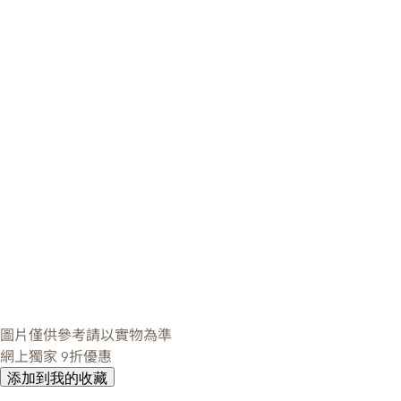
圖片僅供參考請以實物為準
網上獨家
9折優惠
添加到我的收藏