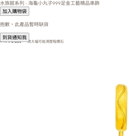
水族館系列 - 海龜小丸子999足金工藝精品串飾
加入購物袋
抱歉，此產品暫時缺貨
到貨通知我
周大福可追溯歷程鑽石