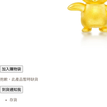
加入購物袋
抱歉，此產品暫時缺貨
到貨通知我
存貨