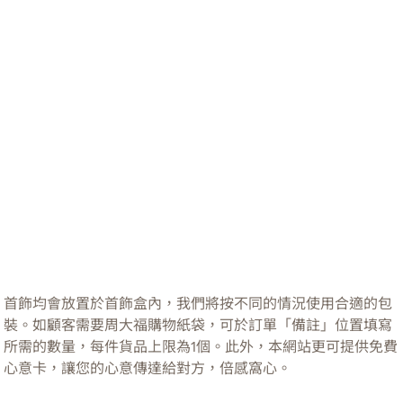
首飾均會放置於首飾盒內，我們將按不同的情況使用合適的包
裝。如顧客需要周大福購物紙袋，可於訂單「備註」位置填寫
所需的數量，每件貨品上限為1個。此外，本網站更可提供免費
心意卡，讓您的心意傳達給對方，倍感窩心。