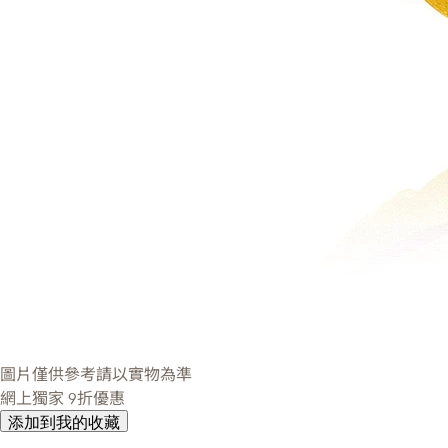
圖片僅供參考請以實物為準
網上獨家
9折優惠
添加到我的收藏