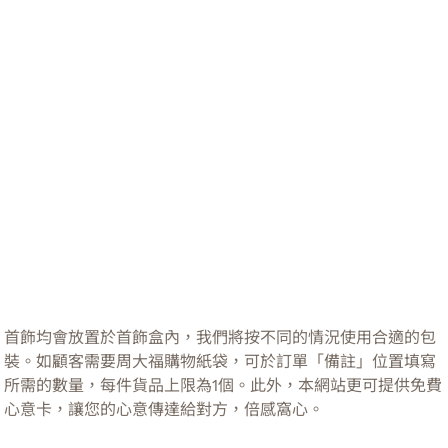
首飾均會放置於首飾盒內，我們將按不同的情況使用合適的包
裝。如顧客需要周大福購物紙袋，可於訂單「備註」位置填寫
所需的數量，每件貨品上限為1個。此外，本網站更可提供免費
心意卡，讓您的心意傳達給對方，倍感窩心。