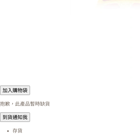
加入購物袋
抱歉，此產品暫時缺貨
到貨通知我
存貨