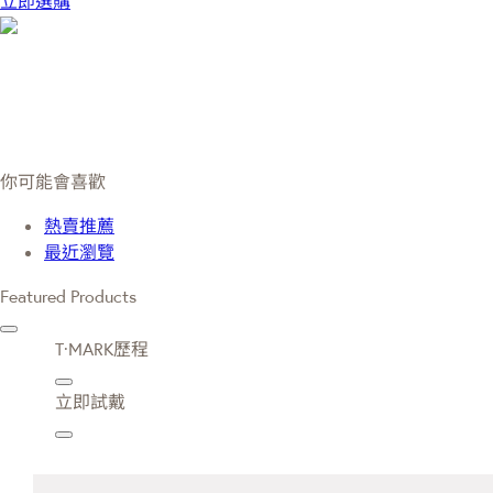
立即選購
你可能會喜歡
熱賣推薦
最近瀏覽
Featured Products
T·MARK歷程
立即試戴