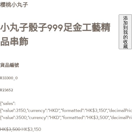
櫻桃小丸子
添
加
小丸子骰子999足金工藝精
到
我
的
品串飾
收
藏
貨品編號
R33300_0
R23652
{"sales":
{"value":3150,"currency":"HKD","formatted":"HK$3,150","decimalPrice
{"value":3500,"currency":"HKD","formatted":"HK$3,500","decimalPri
HK$3,500
HK$3,150