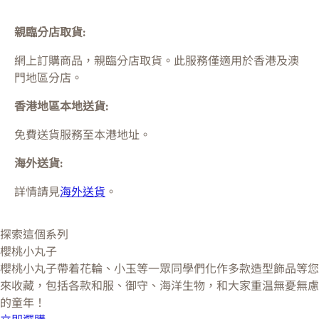
親臨分店取貨:
網上訂購商品，親臨分店取貨。此服務僅適用於
香港及澳
門
地區分店。
香港地區本地送貨:
免費送貨服務至本港地址。
海外送貨:
詳情請見
海外送貨
。
探索這個系列
櫻桃小丸子
櫻桃小丸子帶着花輪、小玉等一眾同學們化作多款造型飾品等您
來收藏，包括各款和服、御守、海洋生物，和大家重温無憂無慮
的童年！