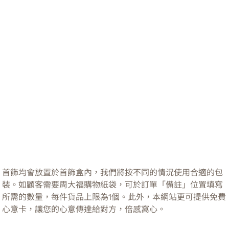
首飾均會放置於首飾盒內，我們將按不同的情況使用合適的包
裝。如顧客需要周大福購物紙袋，可於訂單「備註」位置填寫
所需的數量，每件貨品上限為1個。此外，本網站更可提供免費
心意卡，讓您的心意傳達給對方，倍感窩心。