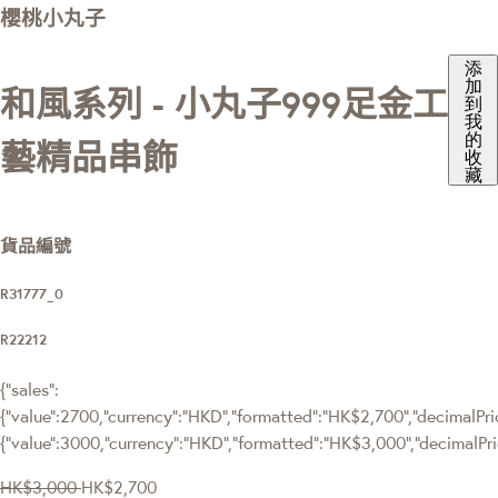
櫻桃小丸子
添
加
和風系列 - 小丸子999足金工
到
我
的
藝精品串飾
收
藏
貨品編號
R31777_0
R22212
{"sales":
{"value":2700,"currency":"HKD","formatted":"HK$2,700","decimalPrice
{"value":3000,"currency":"HKD","formatted":"HK$3,000","decimalPri
HK$3,000
HK$2,700