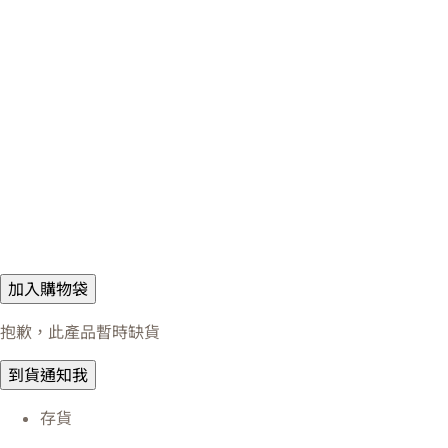
加入購物袋
抱歉，此產品暫時缺貨
到貨通知我
存貨