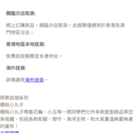
親臨分店取貨:
網上訂購商品，親臨分店取貨。此服務僅適用於
香港及澳
門
地區分店。
香港地區本地送貨:
免費送貨服務至本港地址。
海外送貨:
詳情請見
海外送貨
。
探索這個系列
櫻桃小丸子
櫻桃小丸子帶着花輪、小玉等一眾同學們化作多款造型飾品等您
來收藏，包括各款和服、御守、海洋生物，和大家重温無憂無慮
的童年！