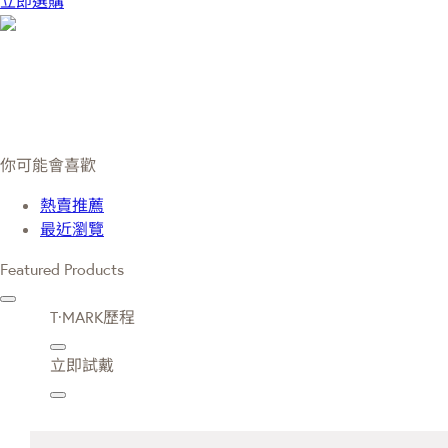
立即選購
你可能會喜歡
熱賣推薦
最近瀏覽
Featured Products
T·MARK歷程
立即試戴