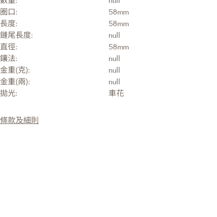
數量:
null
圈口:
58mm
長度:
58mm
鏈尾長度:
null
直徑:
58mm
鑲法:
null
金重(克):
null
金重(兩):
null
拋光:
車花
條款及細則