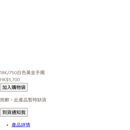
18K/750白色黃金手鐲
HK$5,700
加入購物袋
抱歉，此產品暫時缺貨
到貨通知我
產品詳情