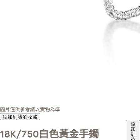
圖片僅供參考請以實物為準
添加到我的收藏
添
加
18K/750白色黃金手鐲
到
我