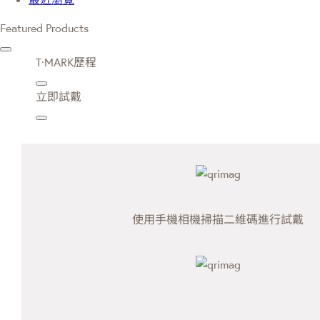
Featured Products
T·MARK歷程
立即試戴
使用手機相機掃描二維碼進行試戴