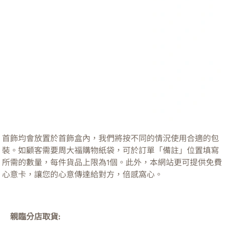
首飾均會放置於首飾盒內，我們將按不同的情況使用合適的包
裝。如顧客需要周大福購物紙袋，可於訂單「備註」位置填寫
所需的數量，每件貨品上限為1個。此外，本網站更可提供免費
心意卡，讓您的心意傳達給對方，倍感窩心。
親臨分店取貨: