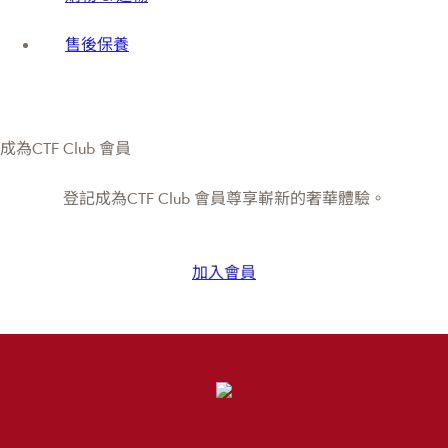
售後保養
成為CTF Club 會員
登記成為CTF Club 會員尊享嶄新的奢華體驗。
加入會員