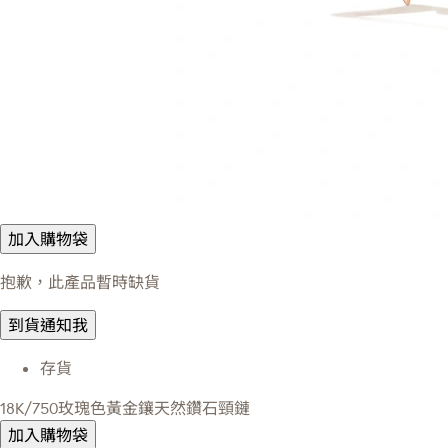
加入購物袋
抱歉，此產品暫時缺貨
到貨通知我
存貨
18K/750玫瑰色黃金鑲天然鑽石頸鏈
加入購物袋