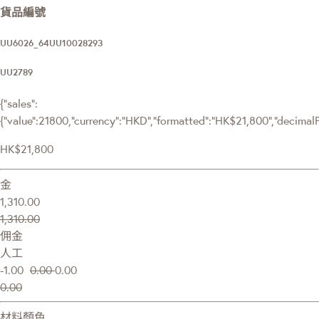
貨品編號
UU6026_64UU10028293
UU2789
{"sales":
{"value":21800,"currency":"HKD","formatted":"HK$21,800","decimalPri
HK$21,800
金
1,310.00
1,310.00
佣金
人工
-1.00
0.00
0.00
0.00
材料顏色