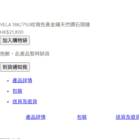
VELA
18K/750玫瑰色黃金鑲天然鑽石頸鏈
HK$21,800
加入購物袋
抱歉，此產品暫時缺貨
到貨通知我
產品詳情
包裝
送貨及退貨
產品詳情
包裝
送貨及退