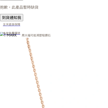
抱歉，此產品暫時缺貨
到貨通知我
五天退貨保障
本地免費運送
周大福可追溯歷程鑽石