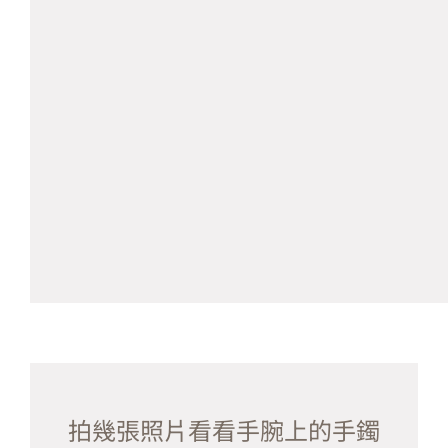
拍幾張照片看看手腕上的手鐲