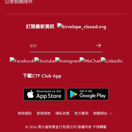
公眾假期除外
訂閲最新資訊
下載CTF Club App
條款細則
使用條款
隱私政策
官方聲明
相關網站
© 2026 周大福珠寶金行有限公司 版權所有 不得轉載