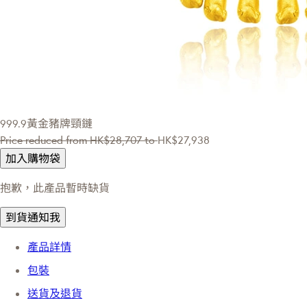
999.9黃金豬牌頸鏈
Price reduced from
HK$28,707
to
HK$27,938
加入購物袋
抱歉，此產品暫時缺貨
到貨通知我
產品詳情
包裝
送貨及退貨