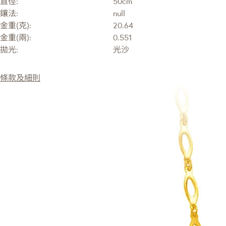
直徑:
50cm
鑲法:
null
金重(克):
20.64
金重(兩):
0.551
拋光:
光沙
條款及細則