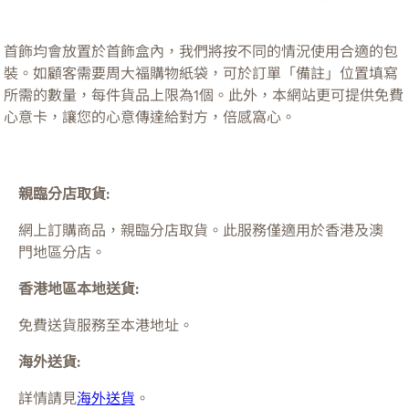
首飾均會放置於首飾盒內，我們將按不同的情況使用合適的包
裝。如顧客需要周大福購物紙袋，可於訂單「備註」位置填寫
所需的數量，每件貨品上限為1個。此外，本網站更可提供免費
心意卡，讓您的心意傳達給對方，倍感窩心。
親臨分店取貨:
網上訂購商品，親臨分店取貨。此服務僅適用於
香港及澳
門
地區分店。
香港地區本地送貨:
免費送貨服務至本港地址。
海外送貨:
詳情請見
海外送貨
。