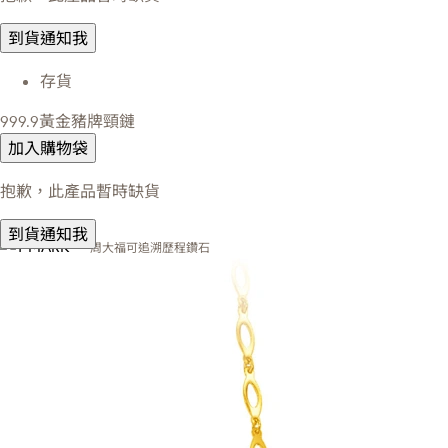
到貨通知我
存貨
999.9黃金豬牌頸鏈
加入購物袋
抱歉，此產品暫時缺貨
到貨通知我
周大福可追溯歷程鑽石