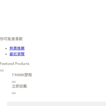
你可能會喜歡
熱賣推薦
最近瀏覽
Featured Products
T·MARK歷程
立即試戴