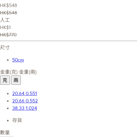
HK$548
HK$548
人工
HK$1
HK$770
尺寸
50cm
金重(克)
金重(兩)
克
兩
20.64
0.551
20.66
0.552
38.33
1.024
存貨
數量