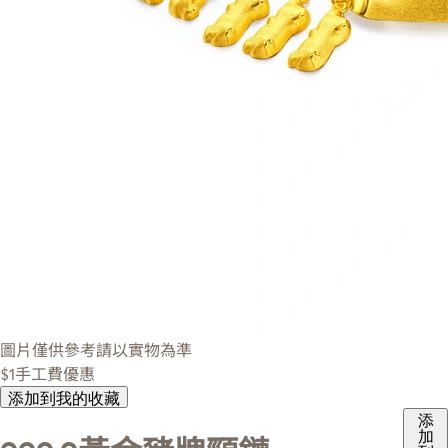
圖片僅供參考請以實物為準
$1手工費優惠
添加到我的收藏
添
加