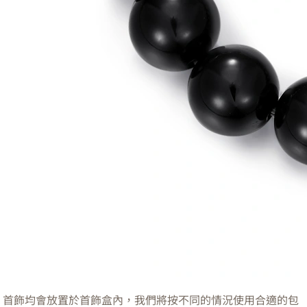
首飾均會放置於首飾盒內，我們將按不同的情況使用合適的包