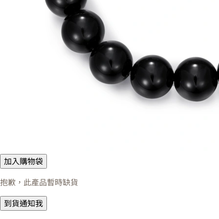
加入購物袋
抱歉，此產品暫時缺貨
到貨通知我