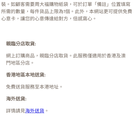
裝。如顧客需要周大福購物紙袋，可於訂單「備註」位置填寫
所需的數量，每件貨品上限為1個。此外，本網站更可提供免費
心意卡，讓您的心意傳達給對方，倍感窩心。
親臨分店取貨:
網上訂購商品，親臨分店取貨。此服務僅適用於
香港及澳
門
地區分店。
香港地區本地送貨:
免費送貨服務至本港地址。
海外送貨:
詳情請見
海外送貨
。