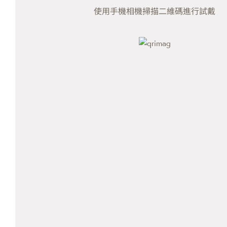
使用手機相機掃描二維碼進行試戴