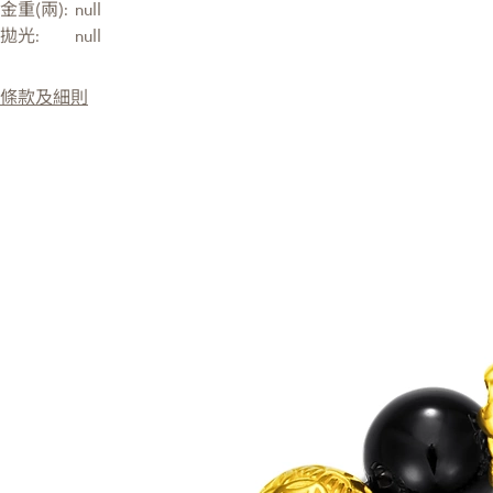
金重(兩):
null
拋光:
null
條款及細則