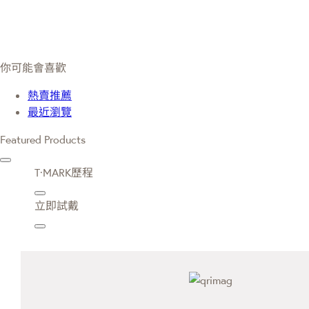
你可能會喜歡
熱賣推薦
最近瀏覽
Featured Products
T·MARK歷程
立即試戴