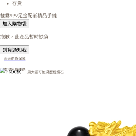
存貨
貔貅999足金配嵌精品手鏈
加入購物袋
抱歉，此產品暫時缺貨
到貨通知我
五天退貨保障
本地免費運送
周大福可追溯歷程鑽石