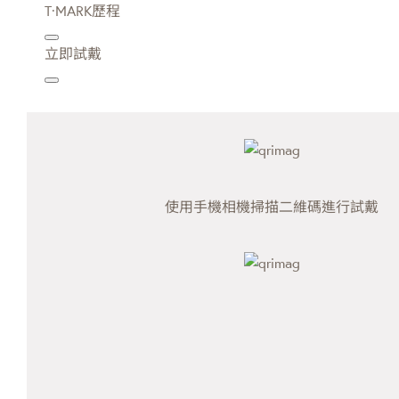
T·MARK歷程
立即試戴
使用手機相機掃描二維碼進行試戴