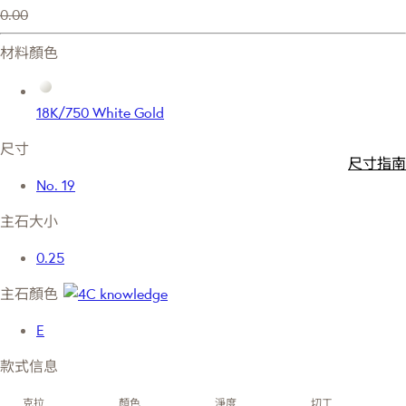
0.00
材料顏色
18K/750 White Gold
尺寸
尺寸指南
No. 19
主石大小
0.25
主石顏色
E
款式信息
克拉
顏色
淨度
切工