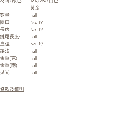
材料/顔色:
18K/750 白色
黃金
數量:
null
圈口:
No. 19
長度:
No. 19
鏈尾長度:
null
直徑:
No. 19
鑲法:
null
金重(克):
null
金重(兩):
null
拋光:
null
條款及細則