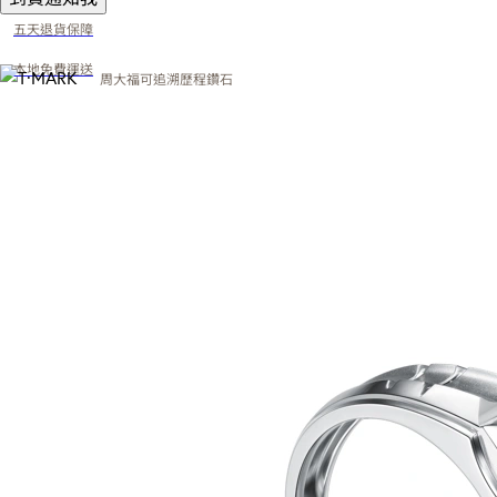
五天退貨保障
本地免費運送
周大福可追溯歷程鑽石