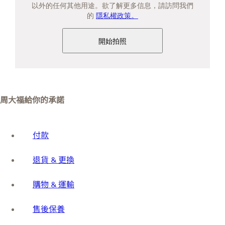
以外的任何其他用途。欲了解更多信息，請訪問我們
的
隱私權政策。
開始拍照
周大福給你的承諾
付款
退貨 & 更換
購物 & 運輸
售後保養