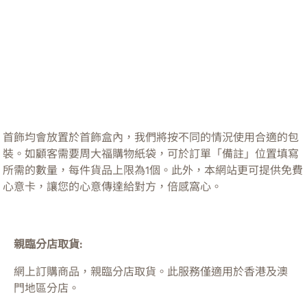
首飾均會放置於首飾盒內，我們將按不同的情況使用合適的包
裝。如顧客需要周大福購物紙袋，可於訂單「備註」位置填寫
所需的數量，每件貨品上限為1個。此外，本網站更可提供免費
心意卡，讓您的心意傳達給對方，倍感窩心。
親臨分店取貨:
網上訂購商品，親臨分店取貨。此服務僅適用於
香港及澳
門
地區分店。