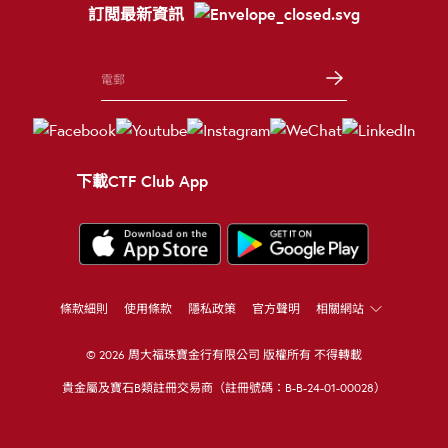
訂閲最新資訊
下載CTF Club App
條款細則
使用條款
隱私政策
官方聲明
相關網站
© 2026 周大福珠寶金行有限公司 版權所有 不得轉載
貴金屬及寶石B類註冊交易商（註冊號碼：B-B-24-01-00028）