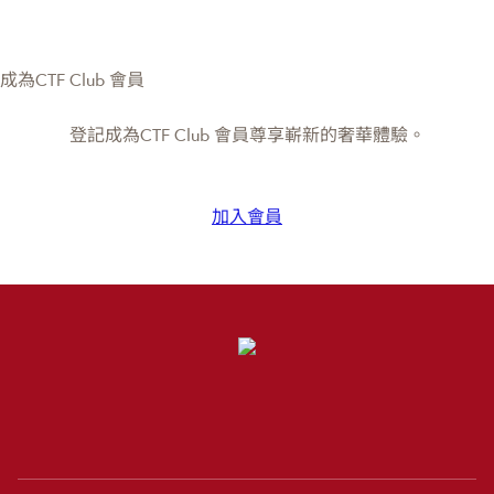
成為CTF Club 會員
登記成為CTF Club 會員尊享嶄新的奢華體驗。
加入會員