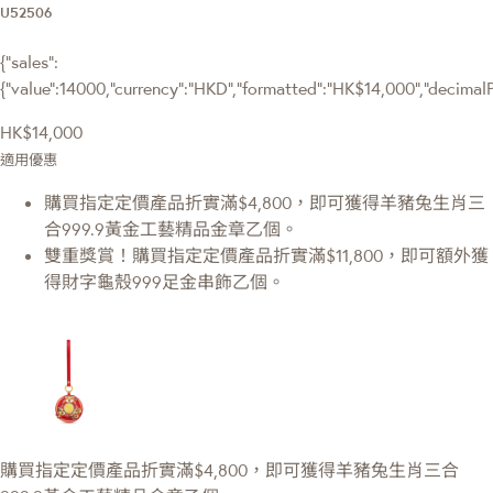
U52506
{"sales":
{"value":14000,"currency":"HKD","formatted":"HK$14,000","decimalPri
HK$14,000
適用優惠
購買指定定價產品折實滿$4,800，即可獲得羊豬兔生肖三
合999.9黃金工藝精品金章乙個。
雙重獎賞！購買指定定價產品折實滿$11,800，即可額外獲
得財字龜殼999足金串飾乙個。
購買指定定價產品折實滿$4,800，即可獲得羊豬兔生肖三合