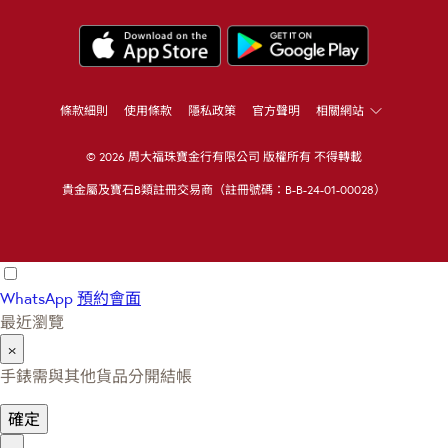
條款細則
使用條款
隱私政策
官方聲明
相關網站
© 2026 周大福珠寶金行有限公司 版權所有 不得轉載
貴金屬及寶石B類註冊交易商（註冊號碼：B-B-24-01-00028）
WhatsApp
預約會面
最近瀏覽
×
手錶需與其他貨品分開結帳
確定