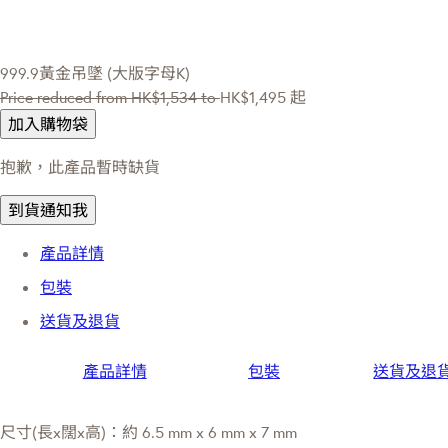
999.9黃金吊墜 (大版字母K)
Price reduced from
HK$1,534
to
HK$1,495
起
加入購物袋
抱歉，此產品暫時缺貨
到貨通知我
產品詳情
包裝
送貨及退貨
產品詳情
包裝
送貨及退
尺寸(長x闊x高)：約 6.5 mm x 6 mm x 7 mm