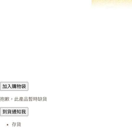
加入購物袋
抱歉，此產品暫時缺貨
到貨通知我
存貨