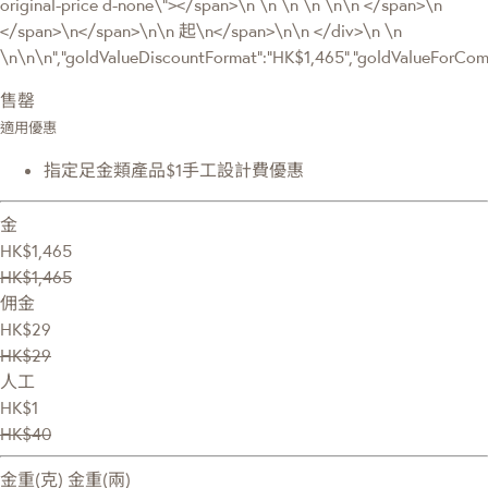
original-price d-none\"></span>\n \n \n \n \n\n </span>\n
</span>\n</span>\n\n 起\n</span>\n\n </div>\n \n
\n\n\n","goldValueDiscountFormat":"HK$1,465","goldValueForC
售罄
適用優惠
指定足金類產品$1手工設計費優惠
金
HK$1,465
HK$1,465
佣金
HK$29
HK$29
人工
HK$1
HK$40
金重(克)
金重(兩)