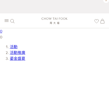
×
0
0
活動
活動推廣
鎏金盛夏