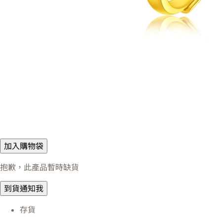
加入購物袋
抱歉，此產品暫時缺貨
到貨通知我
存貨