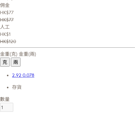
佣金
HK$77
HK$77
人工
HK$1
HK$120
金重(克)
金重(兩)
克
兩
2.92
0.078
存貨
數量