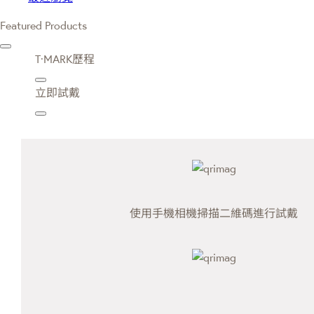
Featured Products
T·MARK歷程
立即試戴
使用手機相機掃描二維碼進行試戴