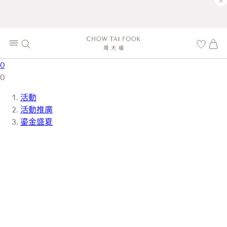
×
0
0
活動
活動推廣
鎏金盛夏