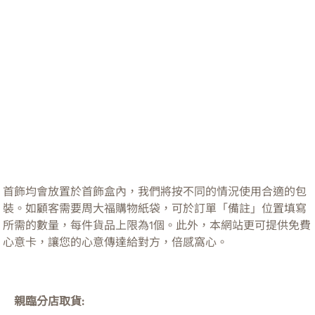
首飾均會放置於首飾盒內，我們將按不同的情況使用合適的包
裝。如顧客需要周大福購物紙袋，可於訂單「備註」位置填寫
所需的數量，每件貨品上限為1個。此外，本網站更可提供免費
心意卡，讓您的心意傳達給對方，倍感窩心。
親臨分店取貨: