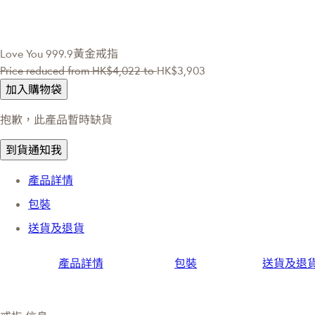
Love You 999.9黃金戒指
Price reduced from
HK$4,022
to
HK$3,903
加入購物袋
抱歉，此產品暫時缺貨
到貨通知我
產品詳情
包裝
送貨及退貨
產品詳情
包裝
送貨及退