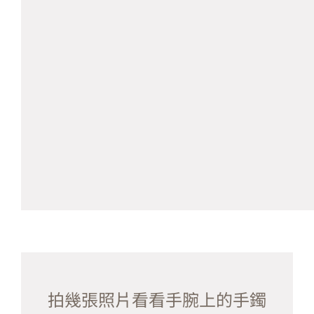
拍幾張照片看看手腕上的手鐲