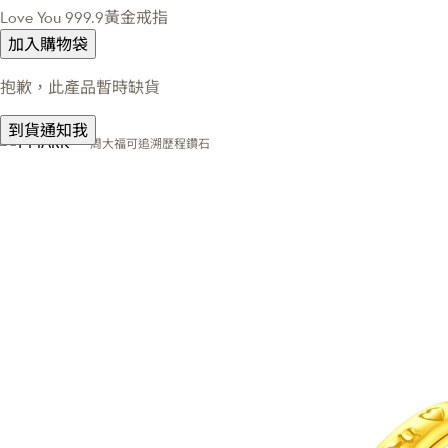
Love You 999.9黃金戒指
加入購物袋
抱歉，此產品暫時缺貨
到貨通知我
周大福可追溯歷程鑽石