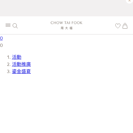
×
0
0
活動
活動推廣
鎏金盛夏