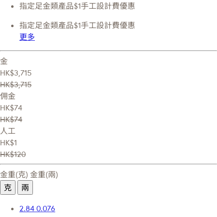
指定足金類產品$1手工設計費優惠
指定足金類產品$1手工設計費優惠
更多
金
HK$3,715
HK$3,715
佣金
HK$74
HK$74
人工
HK$1
HK$120
金重(克)
金重(兩)
克
兩
2.84
0.076