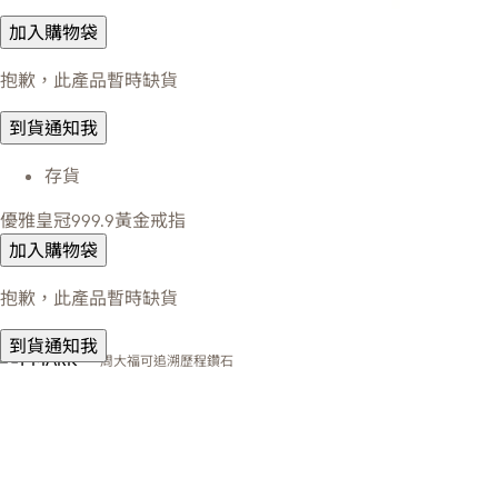
加入購物袋
抱歉，此產品暫時缺貨
到貨通知我
存貨
優雅皇冠999.9黃金戒指
加入購物袋
抱歉，此產品暫時缺貨
到貨通知我
周大福可追溯歷程鑽石