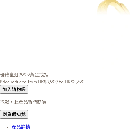
優雅皇冠999.9黃金戒指
Price reduced from
HK$3,909
to
HK$3,790
加入購物袋
抱歉，此產品暫時缺貨
到貨通知我
產品詳情