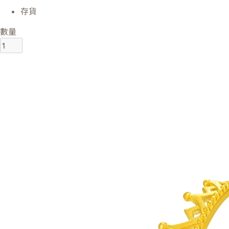
存貨
數量