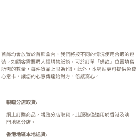
首飾均會放置於首飾盒內，我們將按不同的情況使用合適的包
裝。如顧客需要周大福購物紙袋，可於訂單「備註」位置填寫
所需的數量，每件貨品上限為1個。此外，本網站更可提供免費
心意卡，讓您的心意傳達給對方，倍感窩心。
親臨分店取貨:
網上訂購商品，親臨分店取貨。此服務僅適用於
香港及澳
門
地區分店。
香港地區本地送貨: