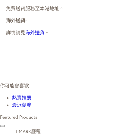
免費送貨服務至本港地址。
海外送貨:
詳情請見
海外送貨
。
你可能會喜歡
熱賣推薦
最近瀏覽
Featured Products
T·MARK歷程