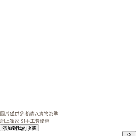
圖片僅供參考請以實物為準
網上獨家
$1手工費優惠
添加到我的收藏
添