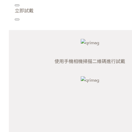
立即試戴
使用手機相機掃描二維碼進行試戴