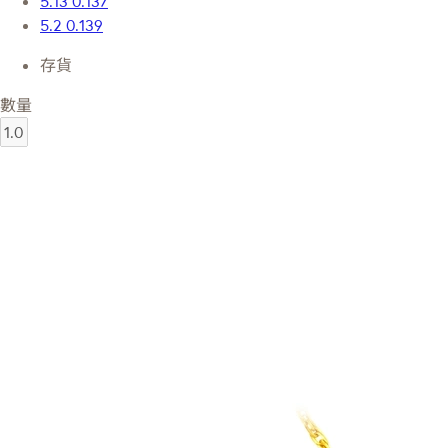
5.13
0.137
5.2
0.139
存貨
數量