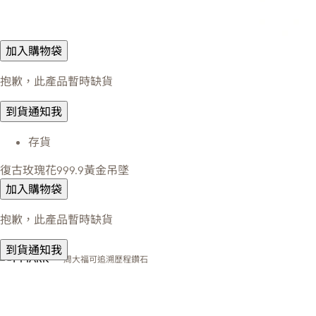
加入購物袋
抱歉，此產品暫時缺貨
到貨通知我
存貨
復古玫瑰花999.9黃金吊墜
加入購物袋
抱歉，此產品暫時缺貨
到貨通知我
周大福可追溯歷程鑽石