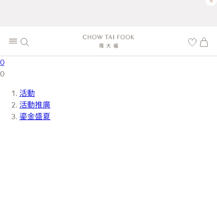
×
0
0
活動
活動推廣
鎏金盛夏