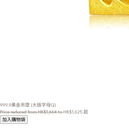
999.9黃金吊墜 (大版字母Q)
Price reduced from
HK$1,664
to
HK$1,625
起
加入購物袋