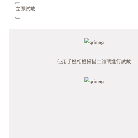
立即試戴
使用手機相機掃描二維碼進行試戴