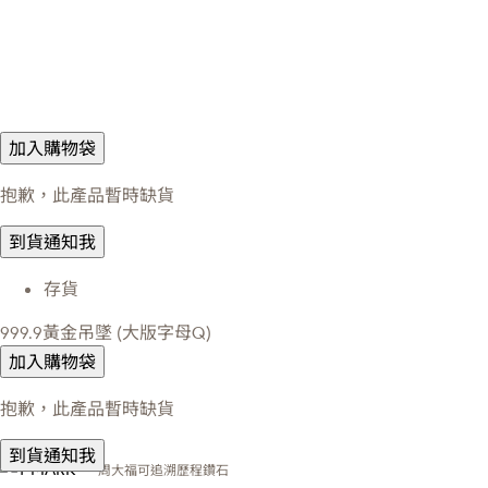
加入購物袋
抱歉，此產品暫時缺貨
到貨通知我
存貨
999.9黃金吊墜 (大版字母Q)
加入購物袋
抱歉，此產品暫時缺貨
到貨通知我
周大福可追溯歷程鑽石