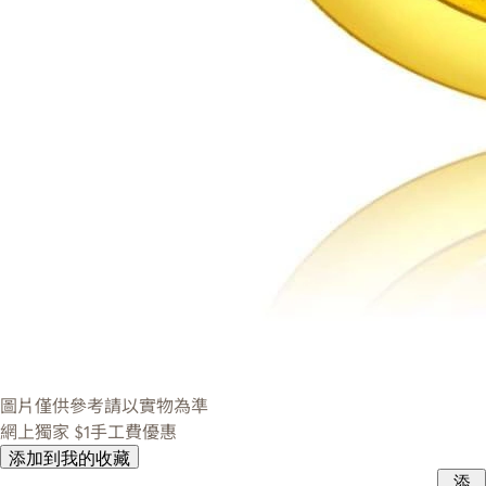
圖片僅供參考請以實物為準
網上獨家
$1手工費優惠
添加到我的收藏
添