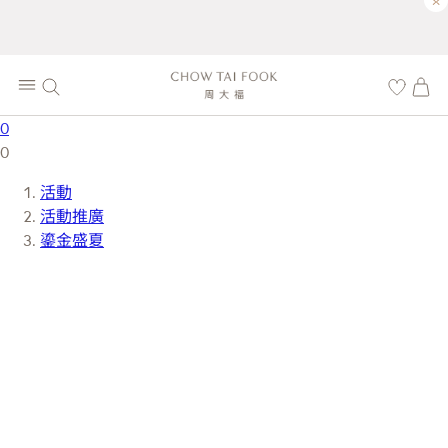
×
0
0
活動
活動推廣
鎏金盛夏