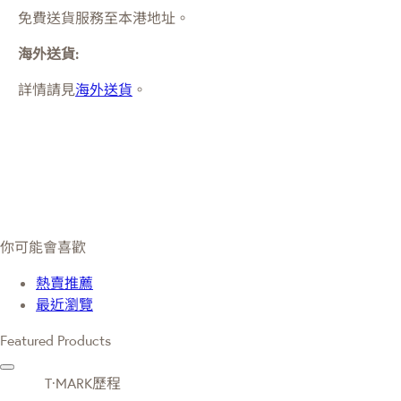
免費送貨服務至本港地址。
海外送貨:
詳情請見
海外送貨
。
你可能會喜歡
熱賣推薦
最近瀏覽
Featured Products
T·MARK歷程