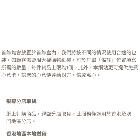
首飾均會放置於首飾盒內，我們將按不同的情況使用合適的包
裝。如顧客需要周大福購物紙袋，可於訂單「備註」位置填寫
所需的數量，每件貨品上限為1個。此外，本網站更可提供免費
心意卡，讓您的心意傳達給對方，倍感窩心。
親臨分店取貨:
網上訂購商品，親臨分店取貨。此服務僅適用於
香港及澳
門
地區分店。
香港地區本地送貨: