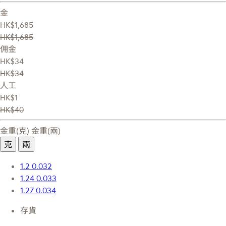
金
HK$1,685
HK$1,685
佣金
HK$34
HK$34
人工
HK$1
HK$40
金重(克)
金重(兩)
克
兩
1.2
0.032
1.24
0.033
1.27
0.034
存貨