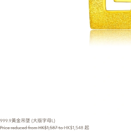
999.9黃金吊墜 (大版字母L)
Price reduced from
HK$1,587
to
HK$1,548
起