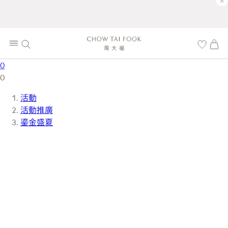
×
0
0
活動
活動推廣
鎏金盛夏