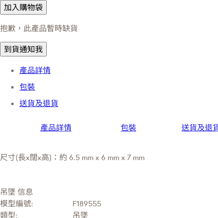
加入購物袋
抱歉，此產品暫時缺貨
到貨通知我
產品詳情
包裝
送貨及退貨
產品詳情
包裝
送貨及退
尺寸(長x闊x高)：約 6.5 mm x 6 mm x 7 mm
吊墜 信息
模型編號:
F189555
類型:
吊墜