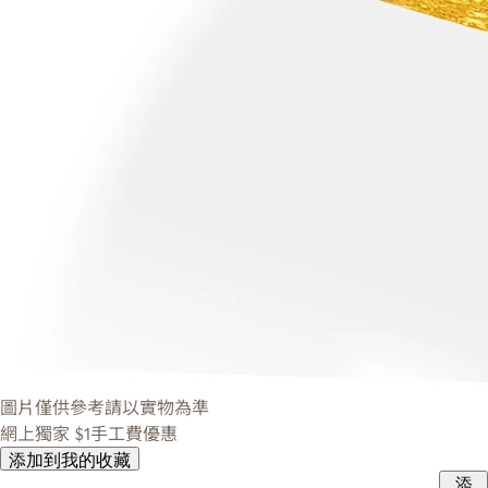
圖片僅供參考請以實物為準
網上獨家
$1手工費優惠
添加到我的收藏
添