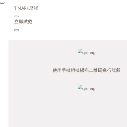
T·MARK歷程
立即試戴
使用手機相機掃描二維碼進行試戴