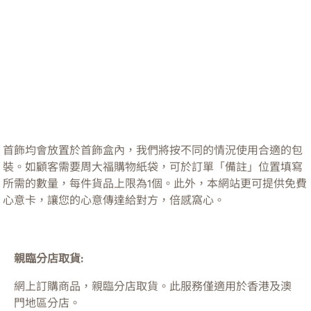
首飾均會放置於首飾盒內，我們將按不同的情況使用合適的包
裝。如顧客需要周大福購物紙袋，可於訂單「備註」位置填寫
所需的數量，每件貨品上限為1個。此外，本網站更可提供免費
心意卡，讓您的心意傳達給對方，倍感窩心。
親臨分店取貨:
網上訂購商品，親臨分店取貨。此服務僅適用於
香港及澳
門
地區分店。