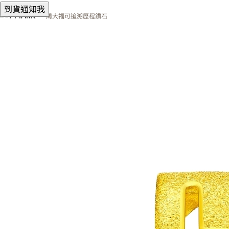
到貨通知我
周大福可追溯歷程鑽石