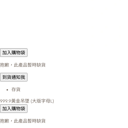
加入購物袋
抱歉，此產品暫時缺貨
到貨通知我
存貨
999.9黃金吊墜 (大版字母L)
加入購物袋
抱歉，此產品暫時缺貨