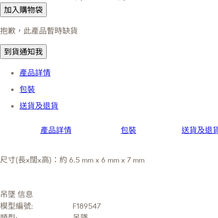
加入購物袋
抱歉，此產品暫時缺貨
到貨通知我
產品詳情
包裝
送貨及退貨
產品詳情
包裝
送貨及退
尺寸(長x闊x高)：約 6.5 mm x 6 mm x 7 mm
吊墜 信息
模型編號:
F189547
類型:
吊墜