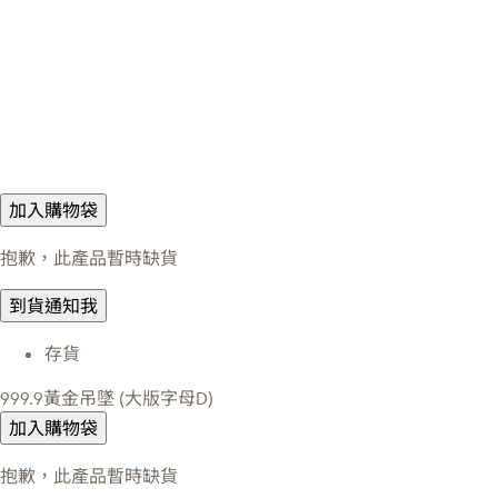
加入購物袋
抱歉，此產品暫時缺貨
到貨通知我
存貨
999.9黃金吊墜 (大版字母D)
加入購物袋
抱歉，此產品暫時缺貨