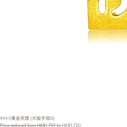
999.9黃金吊墜 (大版字母D)
Price reduced from
HK$1,759
to
HK$1,720