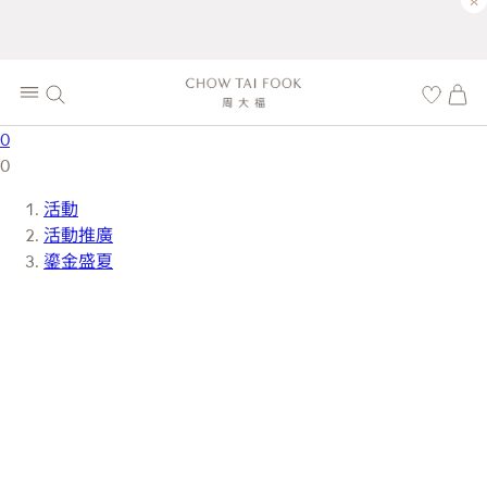
×
0
0
活動
活動推廣
鎏金盛夏