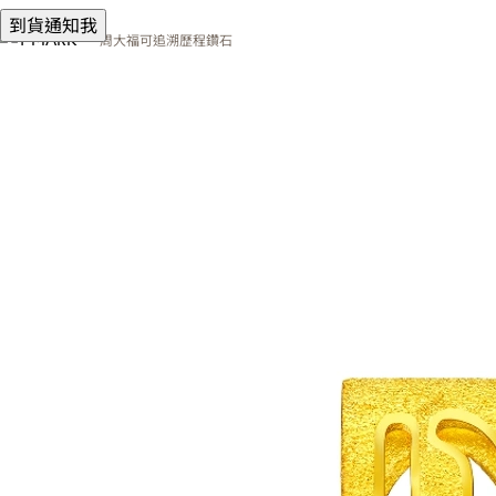
到貨通知我
周大福可追溯歷程鑽石