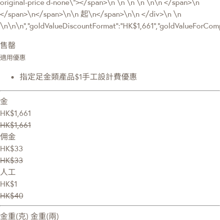
original-price d-none\"></span>\n \n \n \n \n\n </span>\n
</span>\n</span>\n\n 起\n</span>\n\n </div>\n \n
\n\n\n","goldValueDiscountFormat":"HK$1,661","goldValueForC
售罄
適用優惠
指定足金類產品$1手工設計費優惠
金
HK$1,661
HK$1,661
佣金
HK$33
HK$33
人工
HK$1
HK$40
金重(克)
金重(兩)