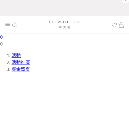
×
0
0
活動
活動推廣
鎏金盛夏