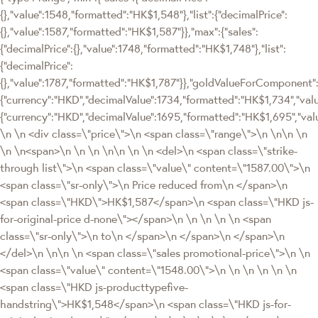
{},"value":1548,"formatted":"HK$1,548"},"list":{"decimalPrice":
{},"value":1587,"formatted":"HK$1,587"}},"max":{"sales":
{"decimalPrice":{},"value":1748,"formatted":"HK$1,748"},"list":
{"decimalPrice":
{},"value":1787,"formatted":"HK$1,787"}},"goldValueForComponen
{"currency":"HKD","decimalValue":1734,"formatted":"HK$1,734","valu
{"currency":"HKD","decimalValue":1695,"formatted":"HK$1,695","val
\n \n <div class=\"price\">\n <span class=\"range\">\n \n\n \n
\n \n<span>\n \n \n \n\n \n \n <del>\n <span class=\"strike-
through list\">\n <span class=\"value\" content=\"1587.00\">\n
<span class=\"sr-only\">\n Price reduced from\n </span>\n
<span class=\"HKD\">HK$1,587</span>\n <span class=\"HKD js-
for-original-price d-none\"></span>\n \n \n \n \n <span
class=\"sr-only\">\n to\n </span>\n </span>\n </span>\n
</del>\n \n\n \n <span class=\"sales promotional-price\">\n \n
<span class=\"value\" content=\"1548.00\">\n \n \n \n \n \n
<span class=\"HKD js-producttypefive-
handstring\">HK$1,548</span>\n <span class=\"HKD js-for-