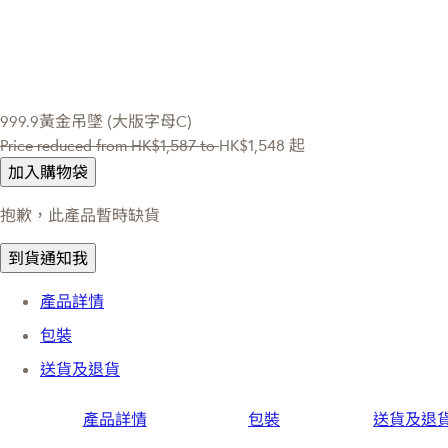
999.9黃金吊墜 (大版字母C)
Price reduced from
HK$1,587
to
HK$1,548
起
加入購物袋
抱歉，此產品暫時缺貨
到貨通知我
產品詳情
包裝
送貨及退貨
產品詳情
包裝
送貨及退