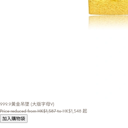
999.9黃金吊墜 (大版字母V)
Price reduced from
HK$1,587
to
HK$1,548
起
加入購物袋