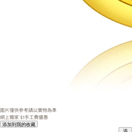
圖片僅供參考請以實物為準
網上獨家
$1手工費優惠
添加到我的收藏
添