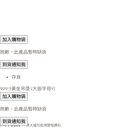
加入購物袋
抱歉，此產品暫時缺貨
到貨通知我
存貨
999.9黃金吊墜 (大版字母V)
加入購物袋
抱歉，此產品暫時缺貨
到貨通知我
周大福可追溯歷程鑽石