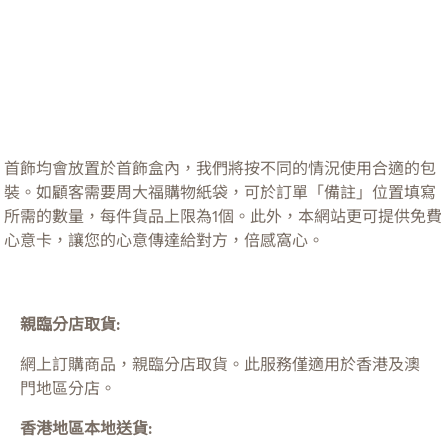
首飾均會放置於首飾盒內，我們將按不同的情況使用合適的包
裝。如顧客需要周大福購物紙袋，可於訂單「備註」位置填寫
所需的數量，每件貨品上限為1個。此外，本網站更可提供免費
心意卡，讓您的心意傳達給對方，倍感窩心。
親臨分店取貨:
網上訂購商品，親臨分店取貨。此服務僅適用於
香港及澳
門
地區分店。
香港地區本地送貨: