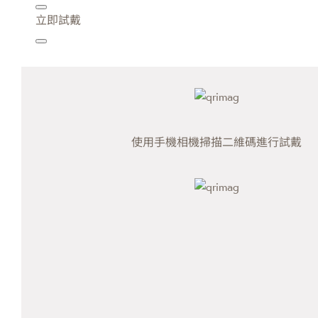
立即試戴
使用手機相機掃描二維碼進行試戴