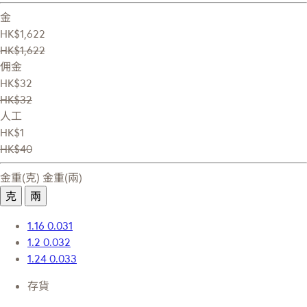
金
HK$1,622
HK$1,622
佣金
HK$32
HK$32
人工
HK$1
HK$40
金重(克)
金重(兩)
克
兩
1.16
0.031
1.2
0.032
1.24
0.033
存貨