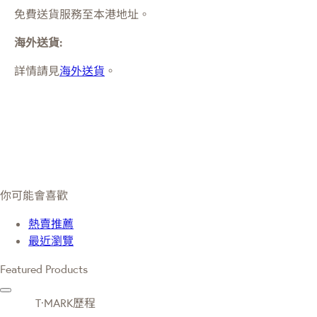
免費送貨服務至本港地址。
海外送貨:
詳情請見
海外送貨
。
你可能會喜歡
熱賣推薦
最近瀏覽
Featured Products
T·MARK歷程