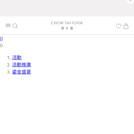
×
0
0
活動
活動推廣
鎏金盛夏