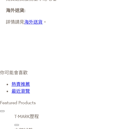
海外送貨:
詳情請見
海外送貨
。
你可能會喜歡
熱賣推薦
最近瀏覽
Featured Products
T·MARK歷程