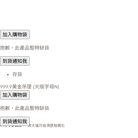
加入購物袋
抱歉，此產品暫時缺貨
到貨通知我
存貨
999.9黃金吊墜 (大版字母N)
加入購物袋
抱歉，此產品暫時缺貨
到貨通知我
周大福可追溯歷程鑽石