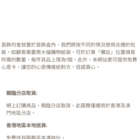
首飾均會放置於首飾盒內，我們將按不同的情況使用合適的包
裝。如顧客需要周大福購物紙袋，可於訂單「備註」位置填寫
所需的數量，每件貨品上限為1個。此外，本網站更可提供免費
心意卡，讓您的心意傳達給對方，倍感窩心。
親臨分店取貨:
網上訂購商品，親臨分店取貨。此服務僅適用於
香港及澳
門
地區分店。
香港地區本地送貨:
免費送貨服務至本港地址。