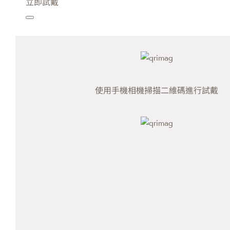
立即試戴
使用手機相機掃描二維碼進行試戴