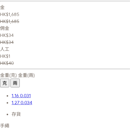
金
HK$1,685
HK$1,685
佣金
HK$34
HK$34
人工
HK$1
HK$40
金重(克)
金重(兩)
克
兩
1.16
0.031
1.27
0.034
存貨
手繩