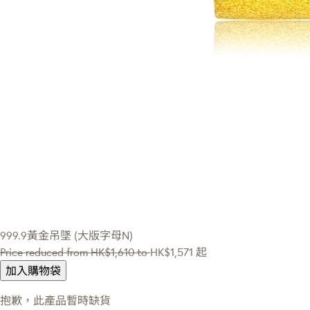
999.9黃金吊墜 (大版字母N)
Price reduced from
HK$1,610
to
HK$1,571
起
加入購物袋
抱歉，此產品暫時缺貨