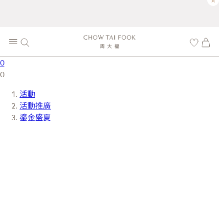
×
0
0
活動
活動推廣
鎏金盛夏