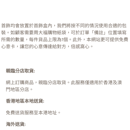
首飾均會放置於首飾盒內，我們將按不同的情況使用合適的包
裝。如顧客需要周大福購物紙袋，可於訂單「備註」位置填寫
所需的數量，每件貨品上限為1個。此外，本網站更可提供免費
心意卡，讓您的心意傳達給對方，倍感窩心。
親臨分店取貨:
網上訂購商品，親臨分店取貨。此服務僅適用於
香港及澳
門
地區分店。
香港地區本地送貨:
免費送貨服務至本港地址。
海外送貨: