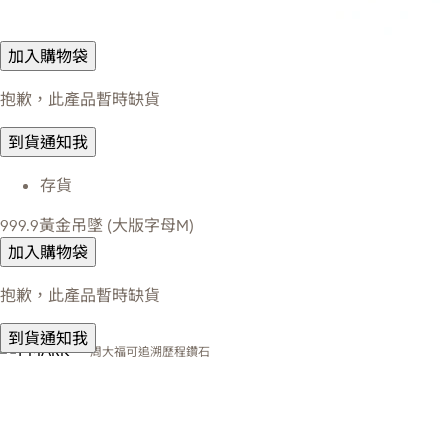
加入購物袋
抱歉，此產品暫時缺貨
到貨通知我
存貨
999.9黃金吊墜 (大版字母M)
加入購物袋
抱歉，此產品暫時缺貨
到貨通知我
周大福可追溯歷程鑽石