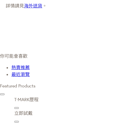
詳情請見
海外送貨
。
你可能會喜歡
熱賣推薦
最近瀏覽
Featured Products
T·MARK歷程
立即試戴