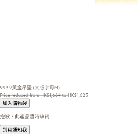
999.9黃金吊墜 (大版字母M)
Price reduced from
HK$1,664
to
HK$1,625
加入購物袋
抱歉，此產品暫時缺貨
到貨通知我