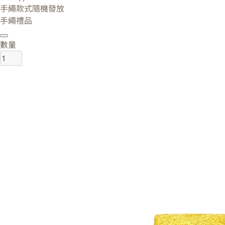
手繩款式隨機發放
手繩禮品
數量