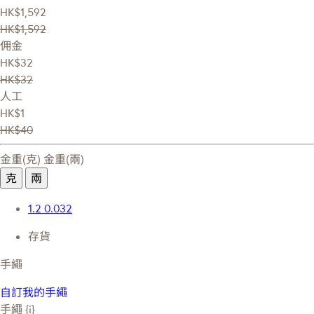
HK$1,592
HK$1,592
佣金
HK$32
HK$32
人工
HK$1
HK$40
金重(克)
金重(兩)
克
兩
1.2
0.032
存貨
手繩
自訂我的手繩
手繩 {i}