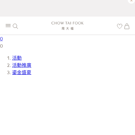
×
0
0
活動
活動推廣
鎏金盛夏