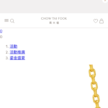
×
0
0
活動
活動推廣
鎏金盛夏