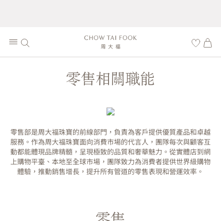
零售相關職能
零售部是周大福珠寶的前線部門，負責為客戶提供優質產品和卓越
服務。作為周大福珠寶面向消費市場的代言人，團隊每次與顧客互
動都能體現品牌精髓，呈現極致的品質和奢華魅力。從實體店到網
上購物平臺、本地至全球市場，團隊致力為消費者提供世界級購物
體驗，推動銷售增長，提升所有管道的零售表現和營運效率。
零售