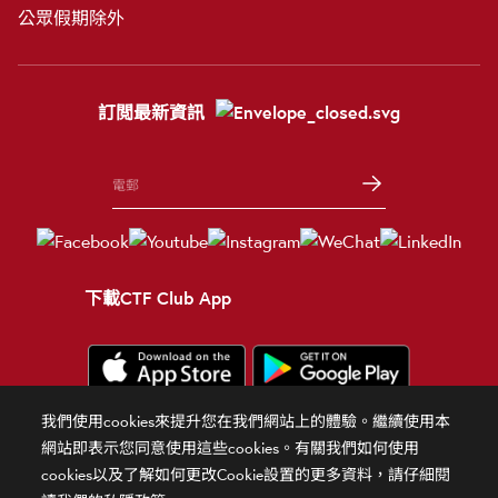
公眾假期除外
訂閲最新資訊
下載CTF Club App
我們使用cookies來提升您在我們網站上的體驗。繼續使用本
條款細則
使用條款
隱私政策
官方聲明
相關網站
網站即表示您同意使用這些cookies。有關我們如何使用
cookies以及了解如何更改Cookie設置的更多資料，請仔細閱
© 2026 周大福珠寶金行有限公司 版權所有 不得轉載