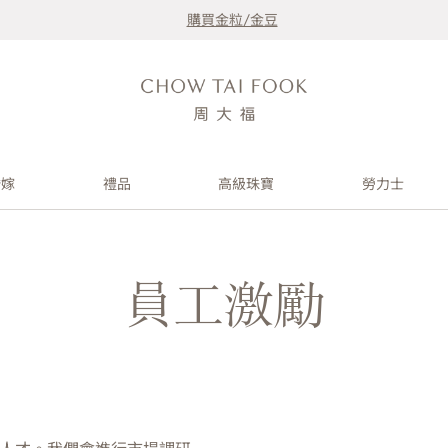
購買金粒/金豆
婚嫁
禮品
高級珠寶
勞力士
員工激勵