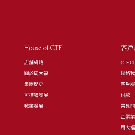
House of CTF
客戶
店舖網絡
CTF Cl
關於周大福
聯絡我
集團歷史
客戶服
可持續發展
付款
職業發展
常見問
企業業
周大福