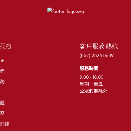
服務
客戶服務熱線
(852) 2526 8649
ub
服務時間
們
9:00 - 18:00
務
星期一至五
公眾假期除外
題
務
網誌