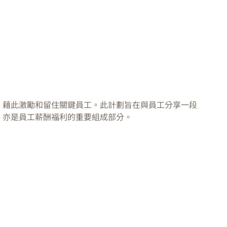
，藉此激勵和留住關鍵員工。此計劃旨在與員工分享一段
，亦是員工薪酬福利的重要組成部分。