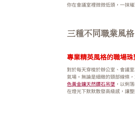
你在會議室裡微微低頭，一抹璀
三種不同職業風格
專業精英風格的職場珠
對於每天穿梭於辦公室、會議室
氣場。無論是細緻的頸部線條，
色黃金鑲天然鑽石吊墜
，以俐落
在燈光下默默散發高級感，讓整