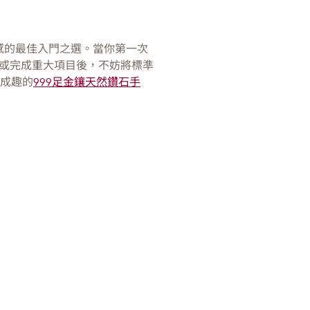
感的最佳入門之選。當你第一次
或完成重大項目後，不妨將標準
映成趣的
999足金鑲天然鑽石手