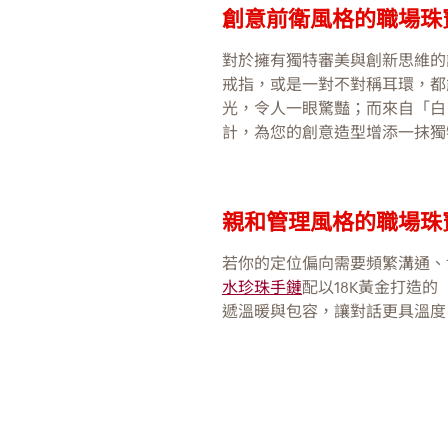
創意前衛風格的職場珠
對於擁有獨特審美與創新思維的
戒指，或是一對不對稱耳環，都
光，令人一眼驚豔；而來自「白
計，為您的創意造型增添一抹獨
親和管理風格的職場珠
若你的定位偏向需要頻繁溝通、
水珍珠手鏈
配以18K黃金打造
遞溫暖與包容，讓對話更具溫度