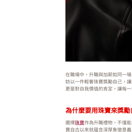
在職場中，升職與加薪如同一場
妨以一件輕奢珠寶獎勵自己，讓
更是對自我價值的肯定，讓每一
為什麼要用珠寶來獎勵
選擇
珠寶
作為升職禮物，不僅能
寶自古以來就蘊含深厚象徵意義