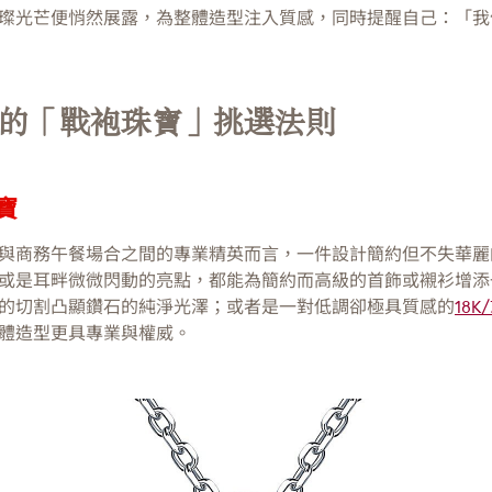
璨光芒便悄然展露，為整體造型注入質感，同時提醒自己：「我
的「戰袍珠寶」挑選法則
寶
與商務午餐場合之間的專業精英而言，一件設計簡約但不失華麗
或是耳畔微微閃動的亮點，都能為簡約而高級的首飾或襯衫增添
的切割凸顯鑽石的純淨光澤；或者是一對低調卻極具質感的
18
體造型更具專業與權威。