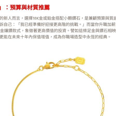
」：預算與材質推薦
的新人而言，選擇18K金或鉑金搭配小顆鑽石，是兼顧預算與質
訴自己：「我已經準備好迎接更高階的挑戰。」而當你升職加薪
足金鑲鑽款式，象徵著更高價值的投資。譬如這條足金與鑽石相
更能在未來十年內保值增值，成為你職場造型中永恆的經典。