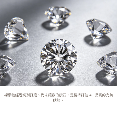
裸鑽指經過切割打磨、尚未鑲嵌的鑽石，是精準評估 4C 品質的完美
狀態。