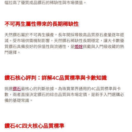
幅拉高了優質成品鑽石的稀缺性與市場價值。
不可再生屬性帶來的長期稀缺性
天然鑽石屬於不可再生礦產，長年開採導致高品質原石產量逐年遞
減。受市場供需機制影響，天然鑽石稀缺性長期穩定，讓大卡數優
質鑽石具備良好的保值性與流通性，是
婚嫁
佩戴與入門級收藏的熱
門選擇。
鑽石核心評判：詳解4C品質標準與卡數知識
挑選
鑽石
最核心的判斷依據，為珠寶業界通用的4C品質標準與卡
數，兩者直接決定鑽石的綜合品質與市場定價，是新手入門選購必
備的基礎常識。
鑽石4C四大核心品質標準