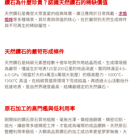
鑽石為什麼珍貴？認識天然鑽石的稀缺價值
天然鑽石是備受大眾喜愛的經典珠寶，廣泛應用於日常佩戴、
求婚
婚嫁
等多種場景。其珍貴與保值的核心，在於嚴苛的天然生成條件
與不可再生的稀缺屬性。
天然鑽石的嚴苛形成條件
天然鑽石是純碳元素歷經數十億年地質作用結晶而成，生成環境極
為嚴苛，僅誕生於地表125至200公里的地函深處。需同時滿足4.5–
6.0 GPa（相當於大約4萬至6萬個大氣壓）的極高壓力、1000℃–
1300℃ 高溫，在純碳質還原環境下完成結晶，再透過火山活動抬升
抵達地表，是自然界硬度最高、結構最穩定的天然礦石。
原石加工的高門檻與低利用率
剛開採的鑽石原石質地粗糙、毫無光澤，需經過篩選、精密切割、
拋光、鑲嵌等多道精密工序，才能成為璀璨的成品鑽飾。天然原石
整體利用率極低，大顆高品質鑽石的加工成功率更是寥寥無幾，大