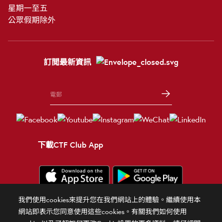
星期一至五
公眾假期除外
訂閲最新資訊
下載CTF Club App
我們使用cookies來提升您在我們網站上的體驗。繼續使用本
條款細則
使用條款
隱私政策
官方聲明
相關網站
網站即表示您同意使用這些cookies。有關我們如何使用