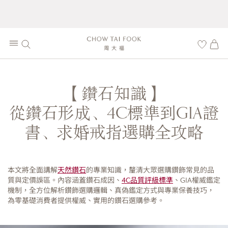
【鑽石知識】
從鑽石形成、4C標準到GIA證
書、求婚戒指選購全攻略
本文將全面講解
天然鑽石
的專業知識，釐清大眾選購鑽飾常見的品
質與定價誤區。內容涵蓋鑽石成因、
4C品質評級標準
、GIA權威鑑定
機制，全方位解析鑽飾選購邏輯、真偽鑑定方式與專業保養技巧，
為零基礎消費者提供權威、實用的鑽石選購參考。