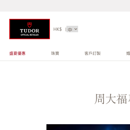
HK$
|
盛夏優惠
珠寶
客戶訂製
周大福