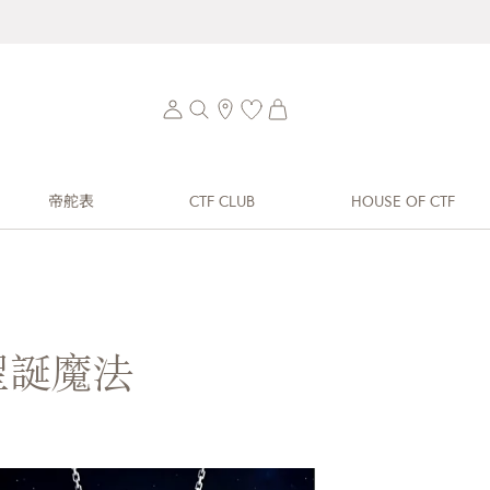
帝舵表
CTF CLUB
HOUSE OF CTF
聖誕魔法