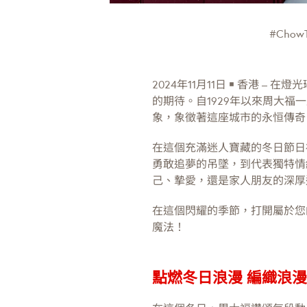
#ChowT
2024年11月11日 ￭ 香港
的期待。自1929年以來周大
象，象徵著這座城市的永恒傳奇
在這個充滿迷人寶藏的冬日節日
勇敢追夢的吊墜，到代表獨特情
己、摯愛，還是家人朋友的深厚
在這個閃耀的季節，打開屬於您
魔法！
點燃冬日浪漫 編織浪