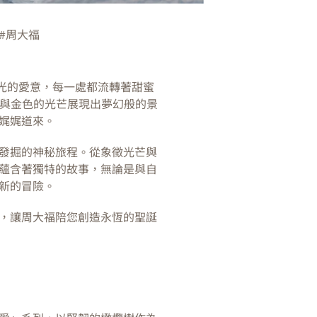
le #周大福
閃發光的愛意，每一處都流轉著甜蜜
盒與金色的光芒展現出夢幻般的景
娓娓道來。
發掘的神秘旅程。從象徵光芒與
蘊含著獨特的故事，無論是與自
新的冒險。
，讓周大福陪您創造永恆的聖誕