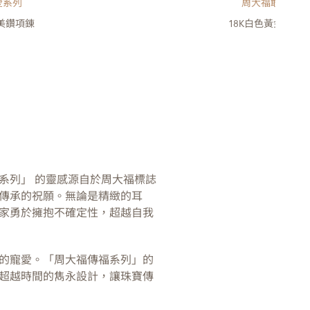
愛系列
周大福敢愛系列
金美鑽項錬
18K白色黃金美鑽
系列」 的靈感源自於周大福標誌
傳承的祝願。無論是精緻的耳
家勇於擁抱不確定性，超越自我
的寵愛。「周大福傳福系列」的
超越時間的雋永設計，讓珠寶傳