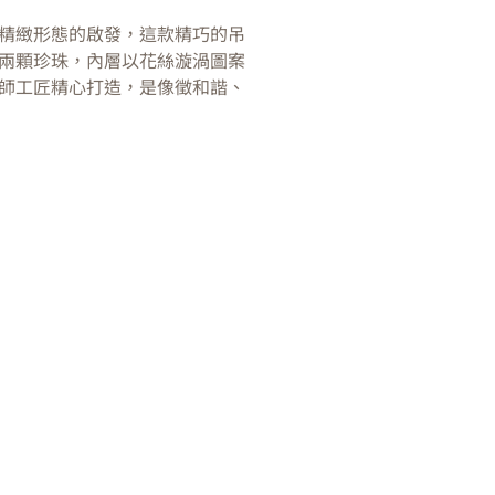
精緻形態的啟發，這款精巧的吊
兩顆珍珠，內層以花絲漩渦圖案
師工匠精心打造，是像徵和諧、