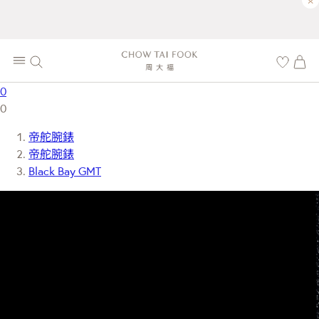
×
0
0
帝舵腕錶
帝舵腕錶
Black Bay GMT