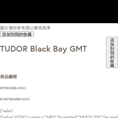
圖片僅供參考請以實物為準
添加到我的收藏
添
加
TUDOR Black Bay GMT
到
我
的
收
藏
貨品編號
M79830RB-0003
M-M79830RB-0003
{"sales":
{"value":35700,"currency":"HKD","formatted":"HK$35,700","decimalPr