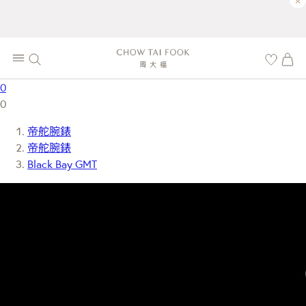
×
0
0
帝舵腕錶
帝舵腕錶
Black Bay GMT