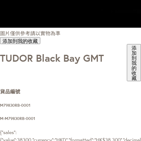
圖片僅供參考請以實物為準
添加到我的收藏
添
加
TUDOR Black Bay GMT
到
我
的
收
藏
貨品編號
M79830RB-0001
M-M79830RB-0001
{"sales":
{"value":38300,"currency":"HKD","formatted":"HK$38,300","decimalPr