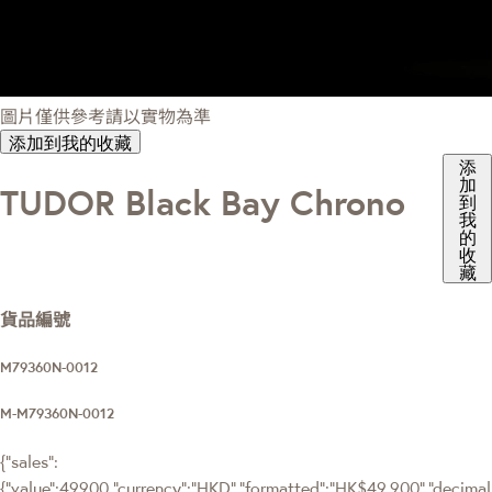
圖片僅供參考請以實物為準
添加到我的收藏
添
加
TUDOR Black Bay Chrono
到
我
的
收
藏
貨品編號
M79360N-0012
M-M79360N-0012
{"sales":
{"value":49900,"currency":"HKD","formatted":"HK$49,900","decimalPr