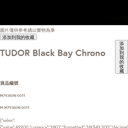
圖片僅供參考請以實物為準
添加到我的收藏
添
加
TUDOR Black Bay Chrono
到
我
的
收
藏
貨品編號
M79360N-0011
M-M79360N-0011
{"sales":
{"value":49900,"currency":"HKD","formatted":"HK$49,900","decimalPr