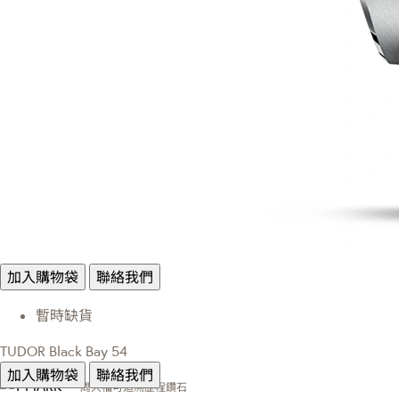
加入購物袋
聯絡我們
暫時缺貨
TUDOR Black Bay 54
加入購物袋
聯絡我們
周大福可追溯歷程鑽石