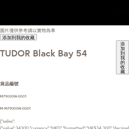
圖片僅供參考請以實物為準
添加到我的收藏
添
加
TUDOR Black Bay 54
到
我
的
收
藏
貨品編號
M79000N-0001
M-M79000N-0001
{"sales":
{"value":34300,"currency":"HKD","formatted":"HK$34,300","decimalPr