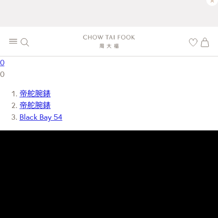
×
0
0
帝舵腕錶
帝舵腕錶
Black Bay 54