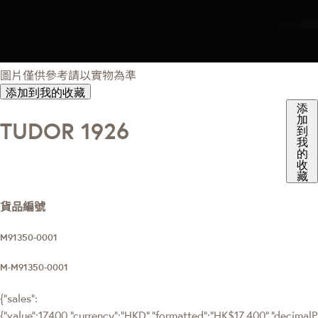
圖片僅供參考請以實物為準
添加到我的收藏
添
加
TUDOR 1926
到
我
的
收
藏
貨品編號
M91350-0001
M-M91350-0001
{"sales":
{"value":17400,"currency":"HKD","formatted":"HK$17,400","decimalPri