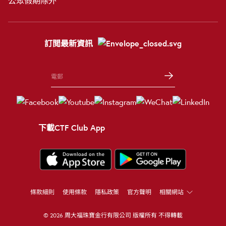
公眾假期除外
訂閲最新資訊
下載CTF Club App
條款細則
使用條款
隱私政策
官方聲明
相關網站
© 2026 周大福珠寶金行有限公司 版權所有 不得轉載