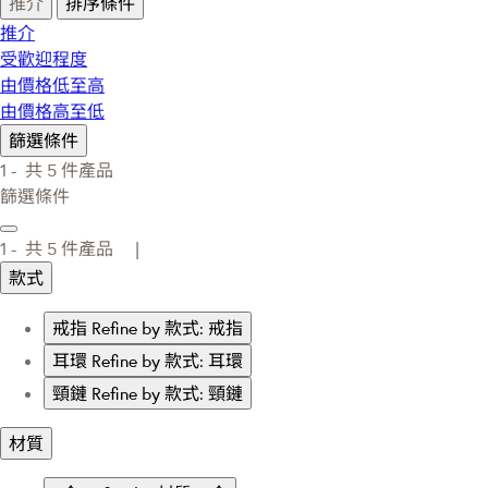
推介
排序條件
推介
受歡迎程度
由價格低至高
由價格高至低
篩選條件
1 -
共
5
件產品
篩選條件
1 -
共
5
件產品 |
款式
戒指
Refine by 款式: 戒指
耳環
Refine by 款式: 耳環
頸鏈
Refine by 款式: 頸鏈
材質