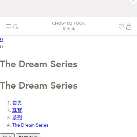
×
0
0
The Dream Series
The Dream Series
首頁
珠寶
系列
The Dream Series