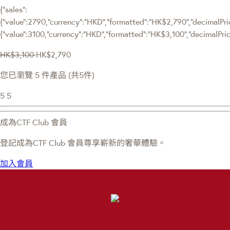
{"sales":
{"value":2790,"currency":"HKD","formatted":"HK$2,790","decimalPrice
{"value":3100,"currency":"HKD","formatted":"HK$3,100","decimalPric
HK$3,100
HK$2,790
您已瀏覽 5 件產品 (共5件)
5
5
成為CTF Club 會員
登記成為CTF Club 會員尊享嶄新的奢華體驗。
加入會員