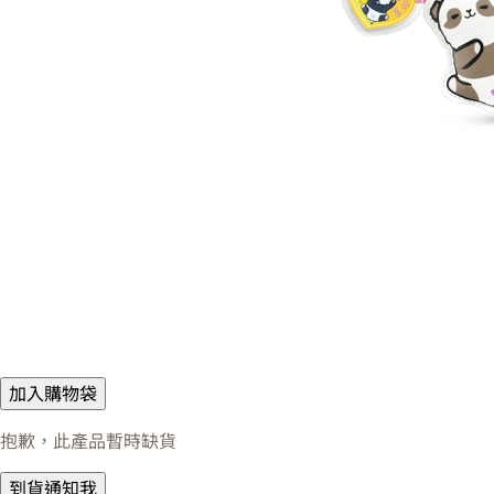
加入購物袋
抱歉，此產品暫時缺貨
到貨通知我