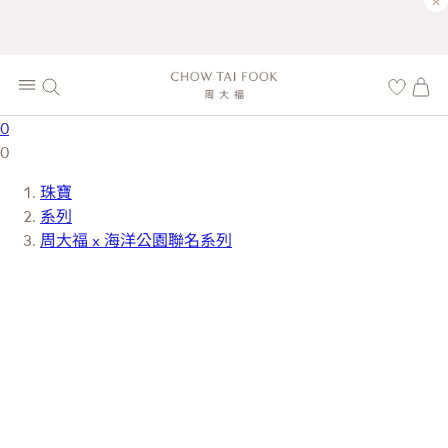
×
0
0
珠寶
系列
周大福 x 海洋公園聯名系列