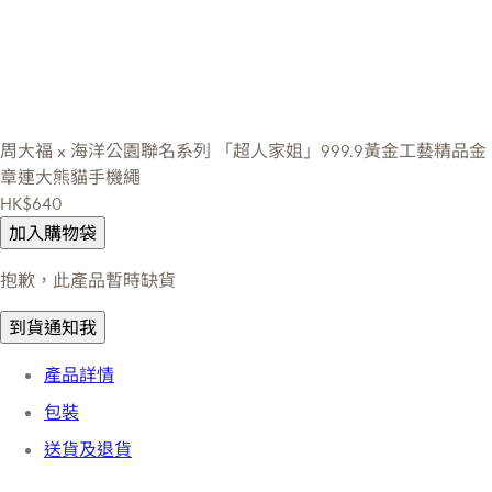
周大福 x 海洋公園聯名系列
「超人家姐」999.9黃金工藝精品金
章連大熊貓手機繩
HK$640
加入購物袋
抱歉，此產品暫時缺貨
到貨通知我
產品詳情
包裝
送貨及退貨