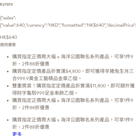
R27819
{"sales":
{"value":640,"currency":"HKD","formatted":"HK$640","decimalPrice":"
HK$640
適用優惠
購買指定正價周大福 x 海洋公園聯名系列產品，可享1件9
折、2件88折優惠
購買指定定價產品折實滿$4,800，即可獲得羊豬兔生肖三
合999.9黃金工藝精品金章乙個。
雙重獎賞！購買指定定價產品折實滿$11,800，即可額外獲
得財字龜殼999足金串飾乙個。
購買指定正價周大福 x 海洋公園聯名系列產品，可享1件9
折、2件88折優惠
購買指定正價周大福 x 海洋公園聯名系列產品，可享1件9
折、2件88折優惠
更多