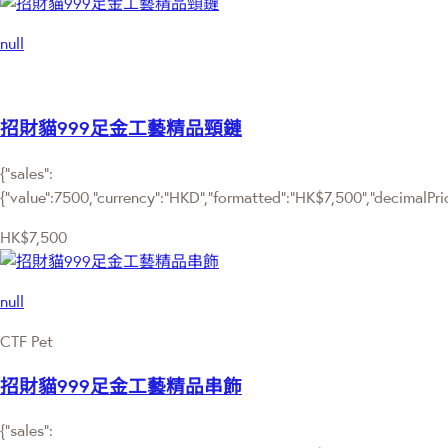
null
招財貓999足金工藝精品頸鏈
{"sales":
{"value":7500,"currency":"HKD","formatted":"HK$7,500","decimalPrice
HK$7,500
null
CTF Pet
招財貓999足金工藝精品串飾
{"sales":