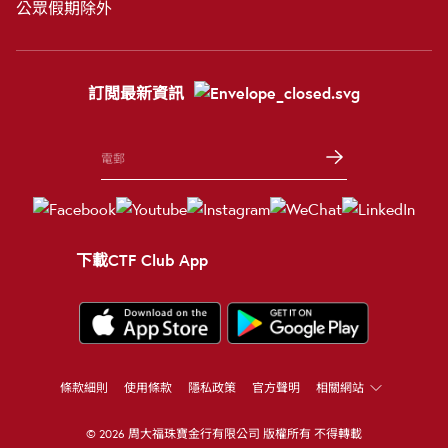
公眾假期除外
訂閲最新資訊
下載CTF Club App
條款細則
使用條款
隱私政策
官方聲明
相關網站
© 2026 周大福珠寶金行有限公司 版權所有 不得轉載