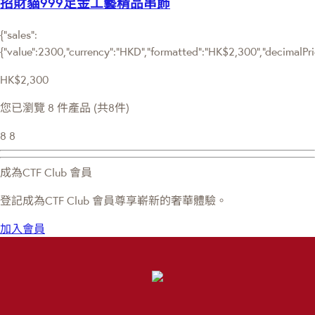
招財貓999足金工藝精品串飾
{"sales":
{"value":2300,"currency":"HKD","formatted":"HK$2,300","decimalPrice
HK$2,300
您已瀏覽 8 件產品 (共8件)
8
8
成為CTF Club 會員
登記成為CTF Club 會員尊享嶄新的奢華體驗。
加入會員