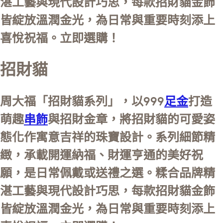
湛工藝與現代設計巧思，每款招財貓金飾
皆綻放溫潤金光，為日常與重要時刻添上
喜悅祝福。立即選購！
招財貓
周大福「招財貓系列」，以999
足金
打造
萌趣
串飾
與招財金章，將招財貓的可愛姿
態化作寓意吉祥的珠寶設計。系列細節精
緻，承載開運納福、財運亨通的美好祝
願，是日常佩戴或送禮之選。糅合品牌精
湛工藝與現代設計巧思，每款招財貓金飾
皆綻放溫潤金光，為日常與重要時刻添上