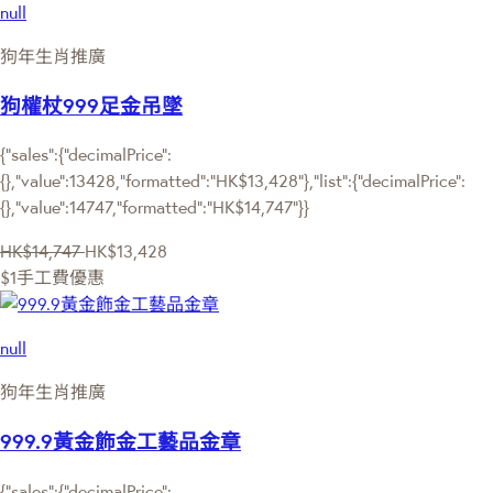
null
狗年生肖推廣
狗權杖999足金吊墜
{"sales":{"decimalPrice":
{},"value":13428,"formatted":"HK$13,428"},"list":{"decimalPrice":
{},"value":14747,"formatted":"HK$14,747"}}
HK$14,747
HK$13,428
$1手工費優惠
null
狗年生肖推廣
999.9黃金飾金工藝品金章
{"sales":{"decimalPrice":