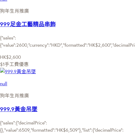
狗年生肖推廣
999足金工藝精品串飾
{"sales":
{"value":2600,"currency":"HKD","formatted":"HK$2,600","decimalPrice
HK$2,600
$1手工費優惠
null
狗年生肖推廣
999.9黃金吊墜
{"sales":{"decimalPrice":
{},"value":6509,"formatted":"HK$6,509"},"list":{"decimalPrice":