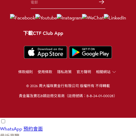
下載CTF Club App
條款細則
使用條款
隱私政策
官方聲明
相關網站
© 2026 周大福珠寶金行有限公司 版權所有 不得轉載
貴金屬及寶石B類註冊交易商（註冊號碼：B-B-24-01-00028）
WhatsApp
預約會面