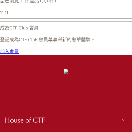
您已瀏覽 11 件產品 (共11件)
11
11
成為CTF Club 會員
登記成為CTF Club 會員尊享嶄新的奢華體驗。
加入會員
House of CTF