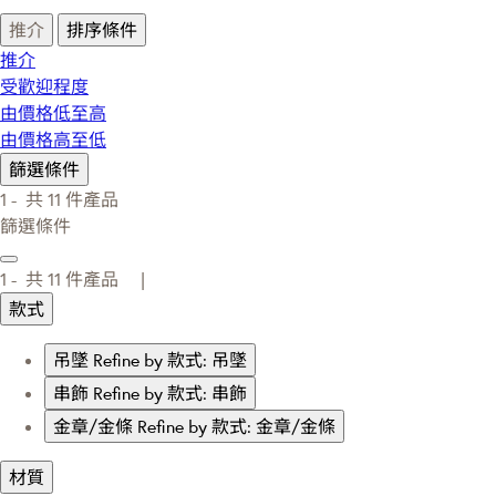
推介
排序條件
推介
受歡迎程度
由價格低至高
由價格高至低
篩選條件
1 -
共
11
件產品
篩選條件
1 -
共
11
件產品 |
款式
吊墜
Refine by 款式: 吊墜
串飾
Refine by 款式: 串飾
金章/金條
Refine by 款式: 金章/金條
材質