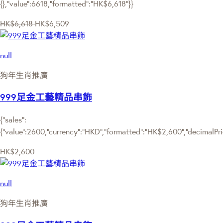
{},"value":6618,"formatted":"HK$6,618"}}
HK$6,618
HK$6,509
null
狗年生肖推廣
999足金工藝精品串飾
{"sales":
{"value":2600,"currency":"HKD","formatted":"HK$2,600","decimalPrice
HK$2,600
null
狗年生肖推廣