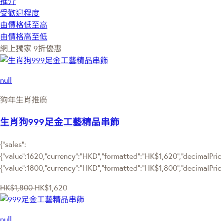
推介
受歡迎程度
由價格低至高
由價格高至低
網上獨家
9折優惠
null
狗年生肖推廣
生肖狗999足金工藝精品串飾
{"sales":
{"value":1620,"currency":"HKD","formatted":"HK$1,620","decimalPrice
{"value":1800,"currency":"HKD","formatted":"HK$1,800","decimalPric
HK$1,800
HK$1,620
null