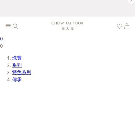
×
0
0
珠寶
系列
特色系列
傳承