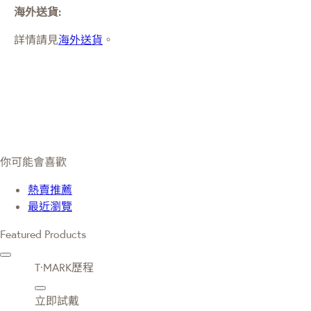
海外送貨:
詳情請見
海外送貨
。
你可能會喜歡
熱賣推薦
最近瀏覽
Featured Products
T·MARK歷程
立即試戴