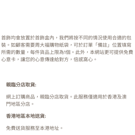
首飾均會放置於首飾盒內，我們將按不同的情況使用合適的包
裝。如顧客需要周大福購物紙袋，可於訂單「備註」位置填寫
所需的數量，每件貨品上限為1個。此外，本網站更可提供免費
心意卡，讓您的心意傳達給對方，倍感窩心。
親臨分店取貨:
網上訂購商品，親臨分店取貨。此服務僅適用於
香港及澳
門
地區分店。
香港地區本地送貨:
免費送貨服務至本港地址。