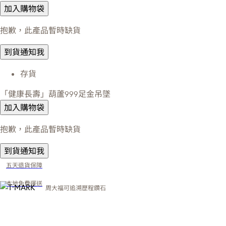
加入購物袋
抱歉，此產品暫時缺貨
到貨通知我
存貨
「健康長壽」葫蘆999足金吊墜
加入購物袋
抱歉，此產品暫時缺貨
到貨通知我
五天退貨保障
本地免費運送
周大福可追溯歷程鑽石