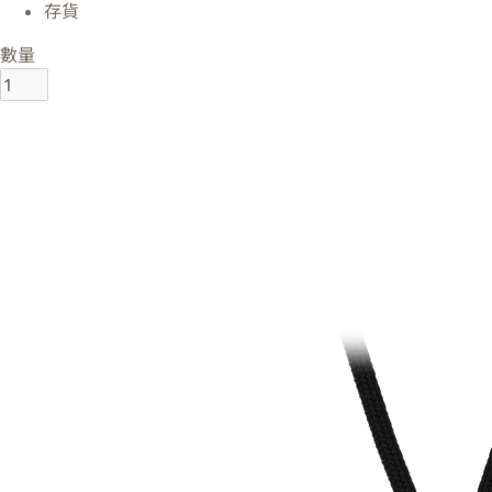
存貨
數量