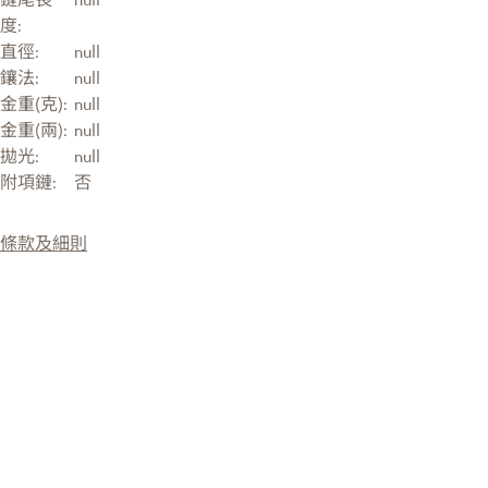
度:
直徑:
null
鑲法:
null
金重(克):
null
金重(兩):
null
拋光:
null
附項鏈:
否
條款及細則