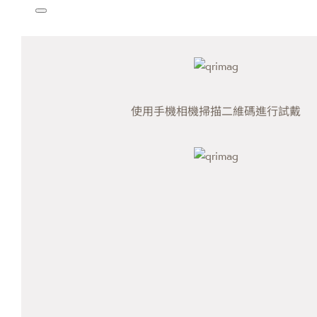
使用手機相機掃描二維碼進行試戴