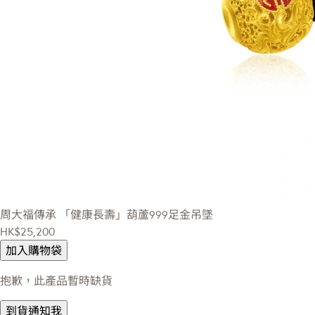
周大福傳承
「健康長壽」葫蘆999足金吊墜
HK$25,200
加入購物袋
抱歉，此產品暫時缺貨
到貨通知我