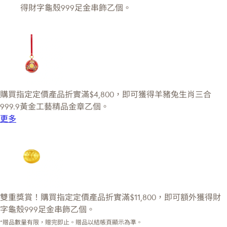
得財字龜殼999足金串飾乙個。
購買指定定價產品折實滿$4,800，即可獲得羊豬兔生肖三合
999.9黃金工藝精品金章乙個。
更多
雙重獎賞！購買指定定價產品折實滿$11,800，即可額外獲得財
字龜殼999足金串飾乙個。
*贈品數量有限，贈完即止。贈品以結帳頁顯示為準。