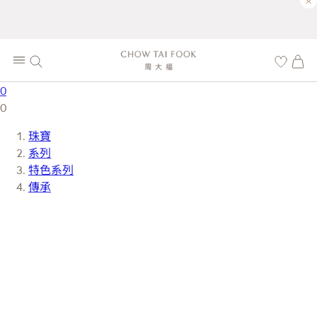
×
0
0
珠寶
系列
特色系列
傳承