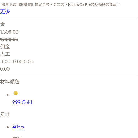
*優惠不適用於購買計價足金類、金粒類、Hearts On Fire類及鐘錶類產品。
更多
金
1,308.00
1,308.00
佣金
人工
-1.00
0.00
0.00
0.00
材料顏色
999 Gold
尺寸
40cm