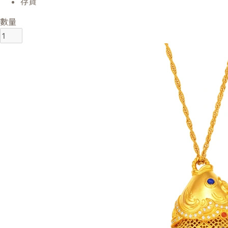
存貨
數量