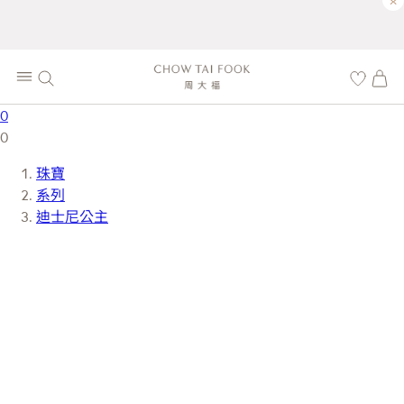
×
0
0
珠寶
系列
迪士尼公主