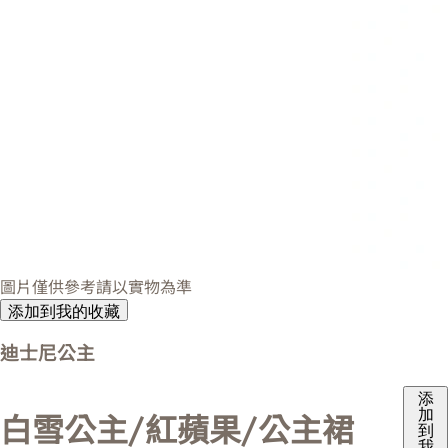
圖片僅供參考請以實物為準
添加到我的收藏
迪士尼公主
添
加
白雪公主/紅蘋果/公主裙
到
我