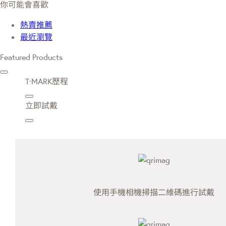
你可能會喜歡
熱賣推薦
最近瀏覽
Featured Products
T·MARK歷程
立即試戴
使用手機相機掃描二維碼進行試戴