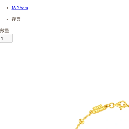
16.25cm
存貨
數量