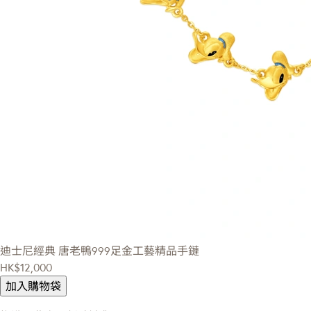
迪士尼經典
唐老鴨999足金工藝精品手鏈
HK$12,000
加入購物袋