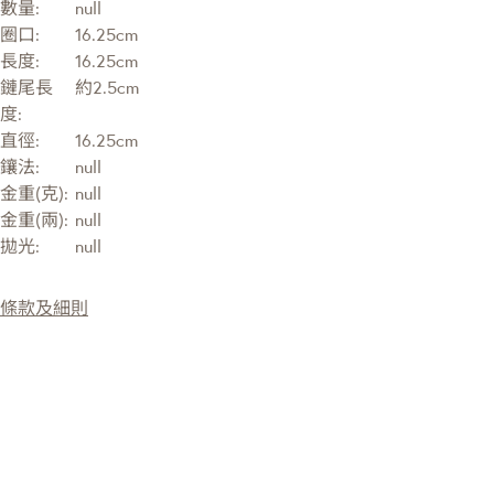
數量:
null
圈口:
16.25cm
長度:
16.25cm
鏈尾長
約2.5cm
度:
直徑:
16.25cm
鑲法:
null
金重(克):
null
金重(兩):
null
拋光:
null
條款及細則