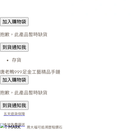
加入購物袋
抱歉，此產品暫時缺貨
到貨通知我
存貨
唐老鴨999足金工藝精品手鏈
加入購物袋
抱歉，此產品暫時缺貨
到貨通知我
五天退貨保障
本地免費運送
周大福可追溯歷程鑽石