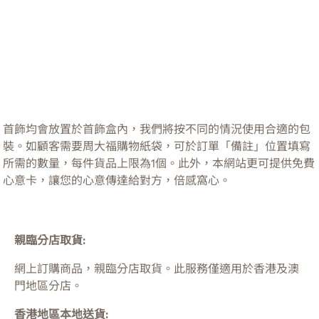
首飾均會放置於首飾盒內，我們將按不同的情況使用合適的包
裝。如顧客需要周大福購物紙袋，可於訂單「備註」位置填寫
所需的數量，每件貨品上限為1個。此外，本網站更可提供免費
心意卡，讓您的心意傳達給對方，倍感窩心。
親臨分店取貨:
網上訂購商品，親臨分店取貨。此服務僅適用於
香港及澳
門
地區分店。
香港地區本地送貨: