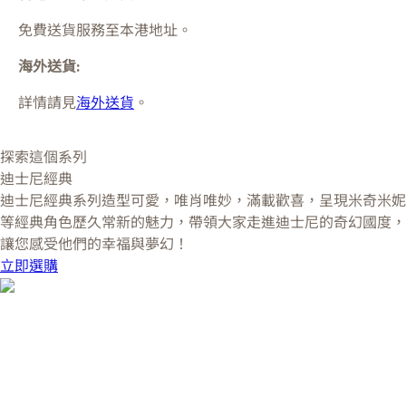
免費送貨服務至本港地址。
海外送貨:
詳情請見
海外送貨
。
探索這個系列
迪士尼經典
迪士尼經典系列造型可愛，唯肖唯妙，滿載歡喜，呈現米奇米妮
等經典角色歷久常新的魅力，帶領大家走進迪士尼的奇幻國度，
讓您感受他們的幸福與夢幻！
立即選購