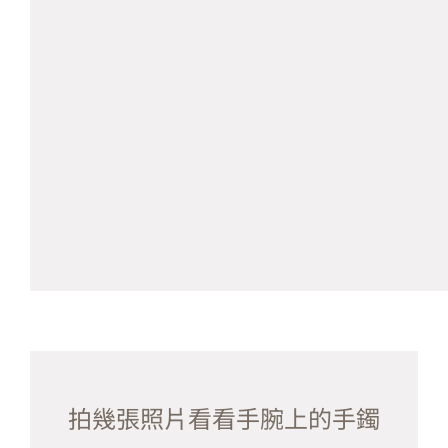
拍幾張照片看看手腕上的手鐲