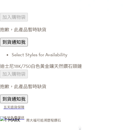
加入購物袋
抱歉，此產品暫時缺貨
到貨通知我
Select Styles for Availability
迪士尼18K/750白色黃金鑲天然鑽石頸鏈
加入購物袋
抱歉，此產品暫時缺貨
到貨通知我
五天退貨保障
本地免費運送
周大福可追溯歷程鑽石