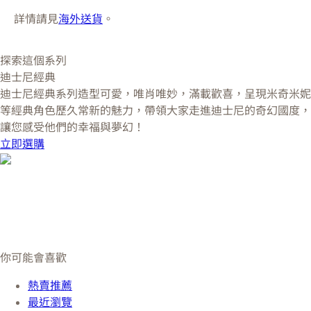
詳情請見
海外送貨
。
探索這個系列
迪士尼經典
迪士尼經典系列造型可愛，唯肖唯妙，滿載歡喜，呈現米奇米妮
等經典角色歷久常新的魅力，帶領大家走進迪士尼的奇幻國度，
讓您感受他們的幸福與夢幻！
立即選購
你可能會喜歡
熱賣推薦
最近瀏覽