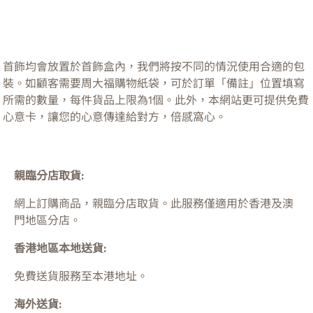
首飾均會放置於首飾盒內，我們將按不同的情況使用合適的包
裝。如顧客需要周大福購物紙袋，可於訂單「備註」位置填寫
所需的數量，每件貨品上限為1個。此外，本網站更可提供免費
心意卡，讓您的心意傳達給對方，倍感窩心。
親臨分店取貨:
網上訂購商品，親臨分店取貨。此服務僅適用於
香港及澳
門
地區分店。
香港地區本地送貨:
免費送貨服務至本港地址。
海外送貨: