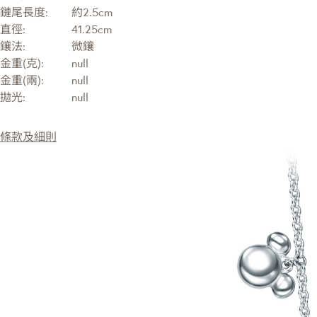
鏈尾長度:
約2.5cm
直徑:
41.25cm
鑲法:
微鑲
金重(克):
null
金重(兩):
null
拋光:
null
條款及細則