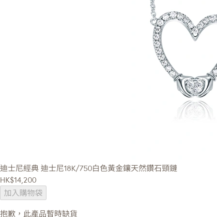
迪士尼經典
迪士尼18K/750白色黃金鑲天然鑽石頸鏈
HK$14,200
加入購物袋
抱歉，此產品暫時缺貨