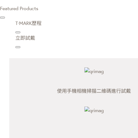
Featured Products
T·MARK歷程
立即試戴
使用手機相機掃描二維碼進行試戴