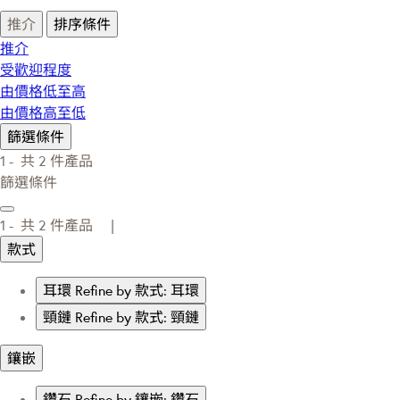
推介
排序條件
推介
受歡迎程度
由價格低至高
由價格高至低
篩選條件
1 -
共
2
件產品
篩選條件
1 -
共
2
件產品 |
款式
耳環
Refine by 款式: 耳環
頸鏈
Refine by 款式: 頸鏈
鑲嵌
鑽石
Refine by 鑲嵌: 鑽石