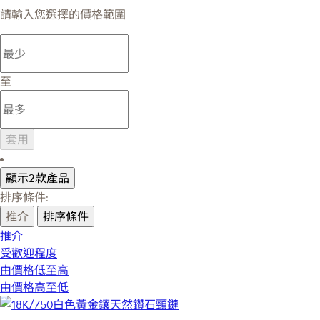
請輸入您選擇的價格範圍
至
套用
顯示2款產品
排序條件:
推介
排序條件
推介
受歡迎程度
由價格低至高
由價格高至低