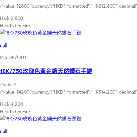
{"value":12800,"currency":"HKD","formatted":"HK$12,800","decimalPri
HK$12,800
Hearts On Fire
null
INSIDE/OUT
18K/750玫瑰色黃金鑲天然鑽石手鏈
{"sales":
{"value":14200,"currency":"HKD","formatted":"HK$14,200","decimalPri
HK$14,200
Hearts On Fire
null