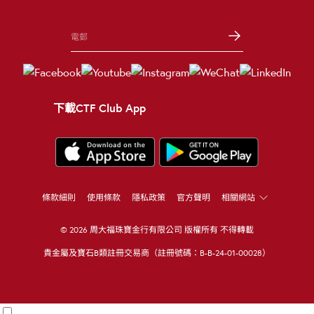
下載CTF Club App
條款細則
使用條款
隱私政策
官方聲明
相關網站
© 2026 周大福珠寶金行有限公司 版權所有 不得轉載
貴金屬及寶石B類註冊交易商（註冊號碼：B-B-24-01-00028）