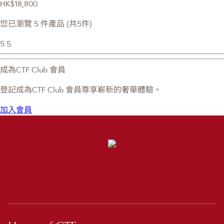
HK$18,800
您已瀏覽 5 件產品 (共5件)
5
5
成為CTF Club 會員
登記成為CTF Club 會員尊享嶄新的奢華體驗。
加入會員