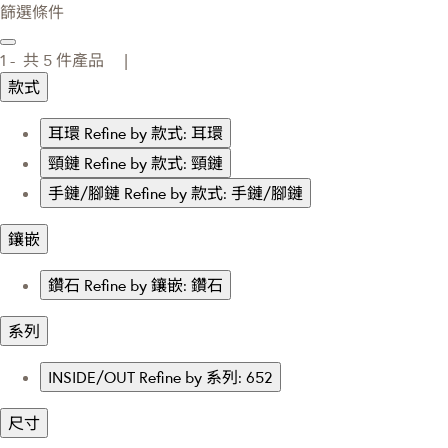
篩選條件
1 -
共
5
件產品 |
款式
耳環
Refine by 款式: 耳環
頸鏈
Refine by 款式: 頸鏈
手鏈/腳鏈
Refine by 款式: 手鏈/腳鏈
鑲嵌
鑽石
Refine by 鑲嵌: 鑽石
系列
INSIDE/OUT
Refine by 系列: 652
尺寸