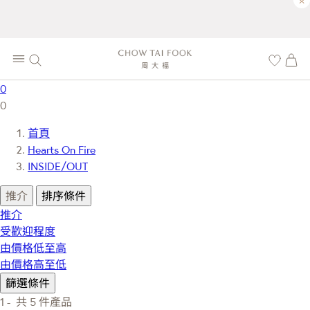
×
0
0
首頁
Hearts On Fire
INSIDE/OUT
推介
排序條件
推介
受歡迎程度
由價格低至高
由價格高至低
篩選條件
1 -
共
5
件產品