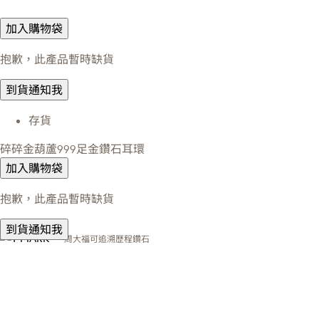
加入購物袋
抱歉，此產品暫時缺貨
到貨通知我
存貨
碎碎金葫蘆999足金鑽石耳環
加入購物袋
抱歉，此產品暫時缺貨
到貨通知我
周大福可追溯歷程鑽石