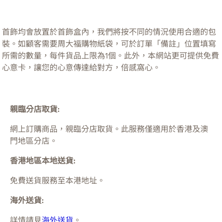
首飾均會放置於首飾盒內，我們將按不同的情況使用合適的包
裝。如顧客需要周大福購物紙袋，可於訂單「備註」位置填寫
所需的數量，每件貨品上限為1個。此外，本網站更可提供免費
心意卡，讓您的心意傳達給對方，倍感窩心。
親臨分店取貨:
網上訂購商品，親臨分店取貨。此服務僅適用於
香港及澳
門
地區分店。
香港地區本地送貨:
免費送貨服務至本港地址。
海外送貨:
詳情請見
海外送貨
。