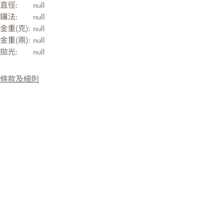
直徑:
null
鑲法:
null
金重(克):
null
金重(兩):
null
拋光:
null
條款及細則