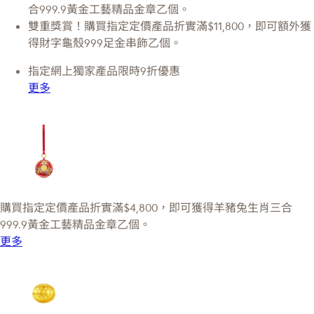
合999.9黃金工藝精品金章乙個。
雙重獎賞！購買指定定價產品折實滿$11,800，即可額外獲
得財字龜殼999足金串飾乙個。
指定網上獨家產品限時9折優惠
更多
購買指定定價產品折實滿$4,800，即可獲得羊豬兔生肖三合
999.9黃金工藝精品金章乙個。
更多