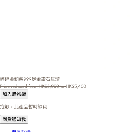
碎碎金葫蘆999足金鑽石耳環
Price reduced from
HK$6,000
to
HK$5,400
加入購物袋
抱歉，此產品暫時缺貨
到貨通知我
產品詳情