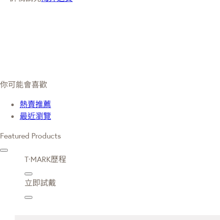
你可能會喜歡
熱賣推薦
最近瀏覽
Featured Products
T·MARK歷程
立即試戴