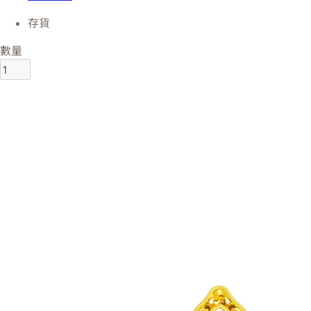
存貨
數量