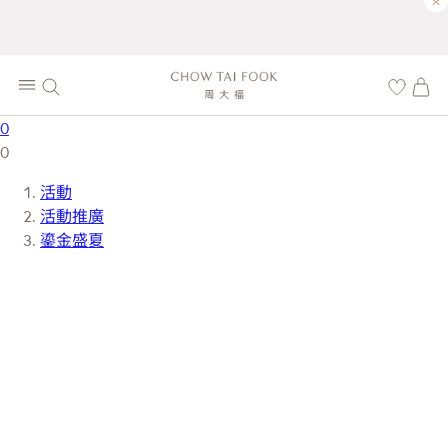
×
0
0
活動
活動推廣
鎏金盛夏