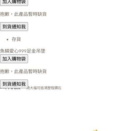
加入購物袋
抱歉，此產品暫時缺貨
到貨通知我
存貨
魚鱗愛心999足金吊墜
加入購物袋
抱歉，此產品暫時缺貨
到貨通知我
周大福可追溯歷程鑽石