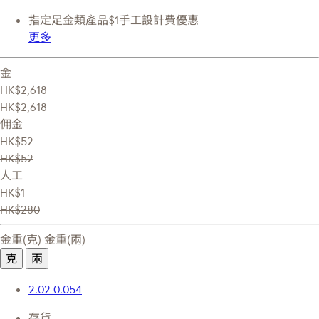
指定足金類產品$1手工設計費優惠
更多
金
HK$2,618
HK$2,618
佣金
HK$52
HK$52
人工
HK$1
HK$280
金重(克)
金重(兩)
克
兩
2.02
0.054
存貨