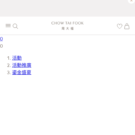
×
0
0
活動
活動推廣
鎏金盛夏