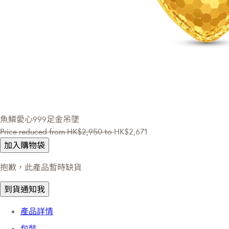
魚鱗愛心999足金吊墜
Price reduced from
HK$2,950
to
HK$2,671
加入購物袋
抱歉，此產品暫時缺貨
到貨通知我
產品詳情
包裝