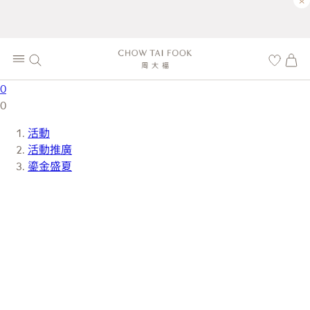
×
0
0
活動
活動推廣
鎏金盛夏