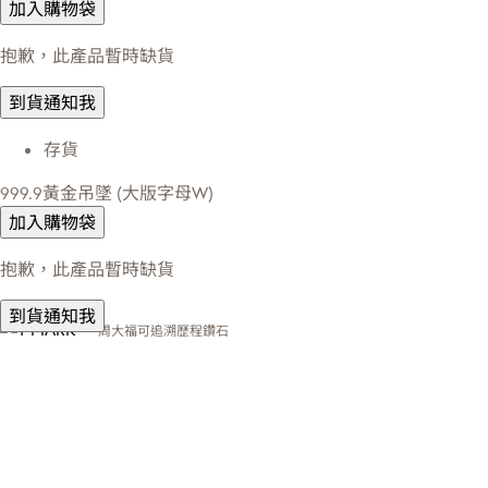
加入購物袋
抱歉，此產品暫時缺貨
到貨通知我
存貨
999.9黃金吊墜 (大版字母W)
加入購物袋
抱歉，此產品暫時缺貨
到貨通知我
周大福可追溯歷程鑽石