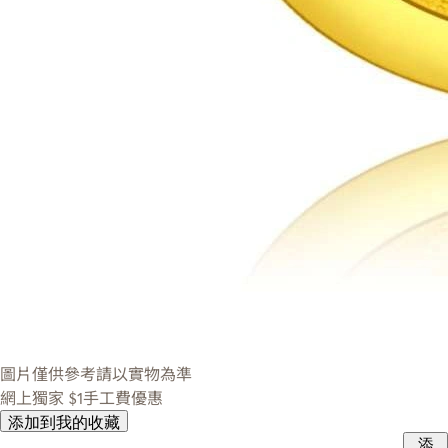
圖片僅供參考請以實物為準
網上獨家
$1手工費優惠
添加到我的收藏
添