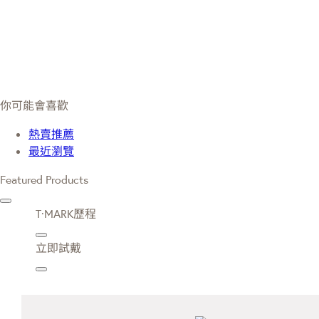
你可能會喜歡
熱賣推薦
最近瀏覽
Featured Products
T·MARK歷程
立即試戴