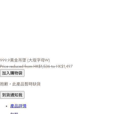
999.9黃金吊墜 (大版字母W)
Price reduced from
HK$1,536
to
HK$1,497
加入購物袋
抱歉，此產品暫時缺貨
到貨通知我
產品詳情