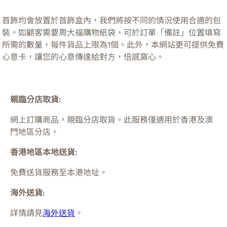
首飾均會放置於首飾盒內，我們將按不同的情況使用合適的包
裝。如顧客需要周大福購物紙袋，可於訂單「備註」位置填寫
所需的數量，每件貨品上限為1個。此外，本網站更可提供免費
心意卡，讓您的心意傳達給對方，倍感窩心。
親臨分店取貨:
網上訂購商品，親臨分店取貨。此服務僅適用於
香港及澳
門
地區分店。
香港地區本地送貨:
免費送貨服務至本港地址。
海外送貨:
詳情請見
海外送貨
。