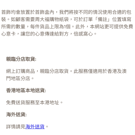
首飾均會放置於首飾盒內，我們將按不同的情況使用合適的包
裝。如顧客需要周大福購物紙袋，可於訂單「備註」位置填寫
所需的數量，每件貨品上限為1個。此外，本網站更可提供免費
心意卡，讓您的心意傳達給對方，倍感窩心。
親臨分店取貨:
網上訂購商品，親臨分店取貨。此服務僅適用於
香港及澳
門
地區分店。
香港地區本地送貨:
免費送貨服務至本港地址。
海外送貨:
詳情請見
海外送貨
。