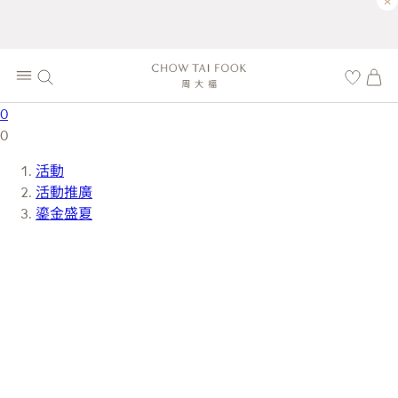
×
0
0
活動
活動推廣
鎏金盛夏