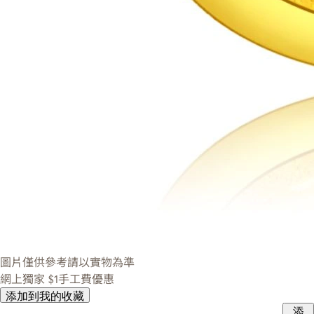
圖片僅供參考請以實物為準
網上獨家
$1手工費優惠
添加到我的收藏
添