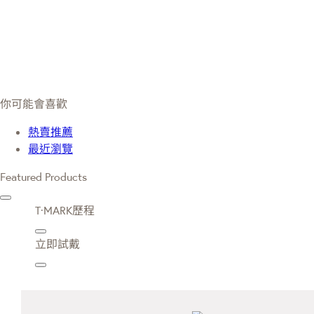
你可能會喜歡
熱賣推薦
最近瀏覽
Featured Products
T·MARK歷程
立即試戴