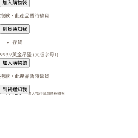
加入購物袋
抱歉，此產品暫時缺貨
到貨通知我
存貨
999.9黃金吊墜 (大版字母T)
加入購物袋
抱歉，此產品暫時缺貨
到貨通知我
周大福可追溯歷程鑽石