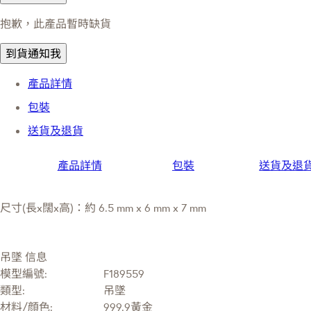
抱歉，此產品暫時缺貨
到貨通知我
產品詳情
包裝
送貨及退貨
產品詳情
包裝
送貨及退
尺寸(長x闊x高)：約 6.5 mm x 6 mm x 7 mm
吊墜 信息
模型編號:
F189559
類型:
吊墜
材料/顔色:
999.9黃金