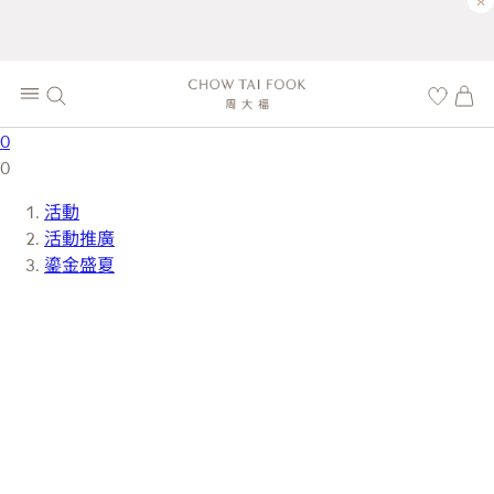
×
0
0
活動
活動推廣
鎏金盛夏