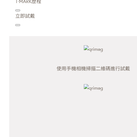
T·MARK歷程
立即試戴
使用手機相機掃描二維碼進行試戴