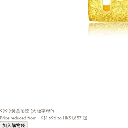
999.9黃金吊墜 (大版字母P)
Price reduced from
HK$1,696
to
HK$1,657
起
加入購物袋