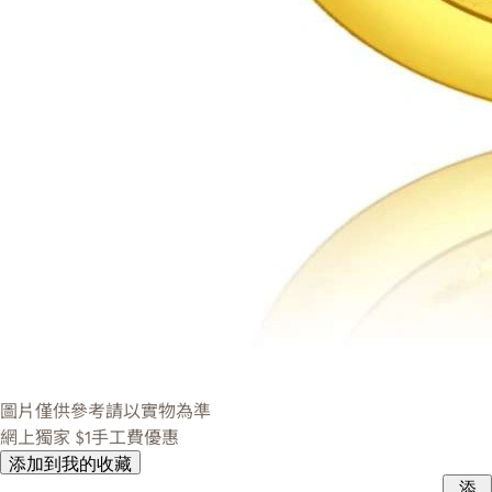
圖片僅供參考請以實物為準
網上獨家
$1手工費優惠
添加到我的收藏
添