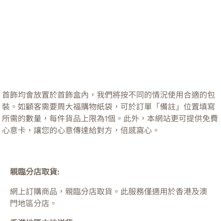
首飾均會放置於首飾盒內，我們將按不同的情況使用合適的包
裝。如顧客需要周大福購物紙袋，可於訂單「備註」位置填寫
所需的數量，每件貨品上限為1個。此外，本網站更可提供免費
心意卡，讓您的心意傳達給對方，倍感窩心。
親臨分店取貨:
網上訂購商品，親臨分店取貨。此服務僅適用於
香港及澳
門
地區分店。