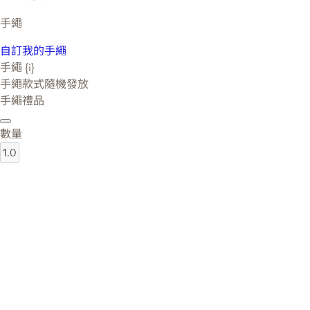
手繩
自訂我的手繩
手繩 {i}
手繩款式隨機發放
手繩禮品
數量